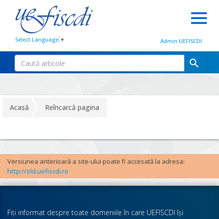
Select Language
▼
Admin UEFISCDI
Acasă
Reîncarcă pagina
Versiunea anterioară a site-ului poate fi accesată la adresa:
http://old.uefiscdi.ro
Fiţi informat despre toate domeniile în care UEFISCDI îşi