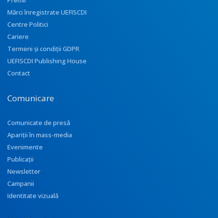
Premii
Mărci înregistrate UEFISCDI
Centre Politici
Cariere
Termeni și condiții GDPR
UEFISCDI Publishing House
Contact
Comunicare
Comunicate de presă
Apariţii în mass-media
Evenimente
Publicații
Newsletter
Campanii
Identitate vizuală