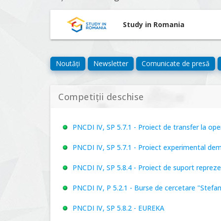
Study in Romania
Noutăți
Newsletter
Comunicate de presă
Competiții deschise
PNCDI IV, SP 5.7.1 - Proiect de transfer la o
PNCDI IV, SP 5.7.1 - Proiect experimental de
PNCDI IV, SP 5.8.4 - Proiect de suport repre
PNCDI IV, P 5.2.1 - Burse de cercetare "Stefa
PNCDI IV, SP 5.8.2 - EUREKA