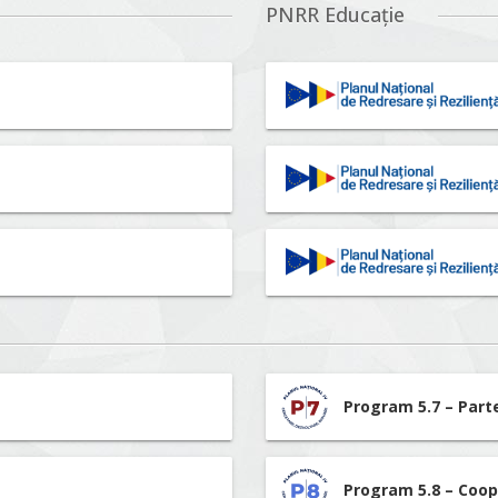
PNRR Educație
Program 5.7 – Part
Program 5.8 – Coop