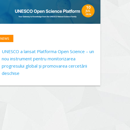
10
JUL
2026
NEWS
UNESCO a lansat Platforma Open Science – un
nou instrument pentru monitorizarea
progresului global și promovarea cercetării
deschise