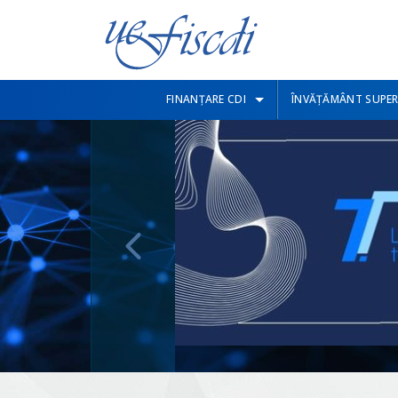
FINANȚARE CDI
ÎNVĂȚĂMÂNT SUPER