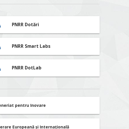
PNRR Dotări
PNRR Smart Labs
PNRR DotLab
eneriat pentru Inovare
erare Europeană și Internațională