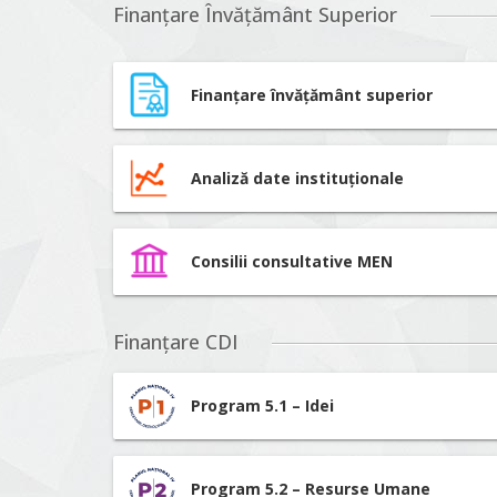
Finanțare Învățământ Superior
Finanțare învățământ superior
Analiză date instituționale
Consilii consultative MEN
Finanțare CDI
Program 5.1 – Idei
Program 5.2 – Resurse Umane