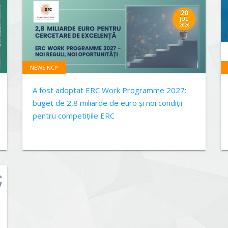
20
JUL
2026
NEWS NCP
A fost adoptat ERC Work Programme 2027:
buget de 2,8 miliarde de euro și noi condiții
pentru competițiile ERC