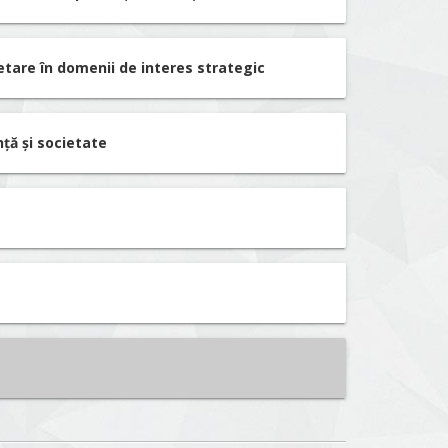
etare în domenii de interes strategic
nță și societate