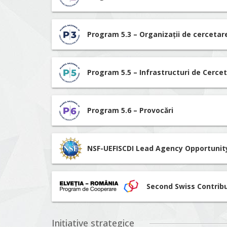
Program 5.3 – Organizații de cerceta
Program 5.5 – Infrastructuri de Cerce
Program 5.6 – Provocări
NSF-UEFISCDI Lead Agency Opportunit
Second Swiss Contrib
Inițiative strategice