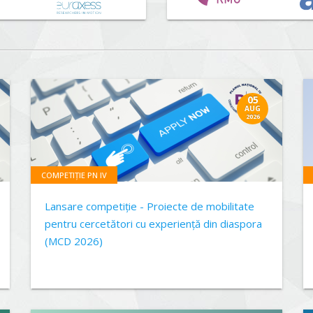
05
AUG
2026
COMPETIȚIE PN IV
Lansare competiție - Proiecte de mobilitate
pentru cercetători cu experiență din diaspora
(MCD 2026)