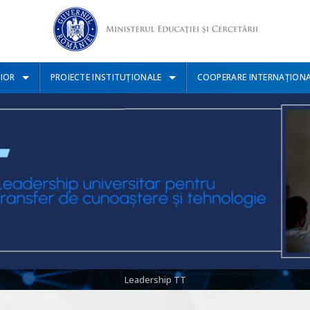
IOR
PROIECTE INSTITUȚIONALE
COOPERARE INTERNAȚION
Leadership TT