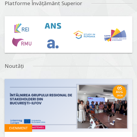
Platforme Învățământ Superior
Noutăți
05
AUG
2026
EVENIMENT