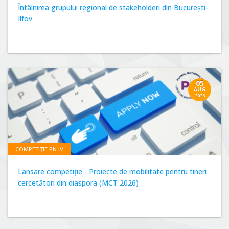
Întâlnirea grupului regional de stakeholderi din București-
Ilfov
05
AUG
2026
COMPETIȚIE PN IV
Lansare competiție - Proiecte de mobilitate pentru tineri
cercetători din diaspora (MCT 2026)