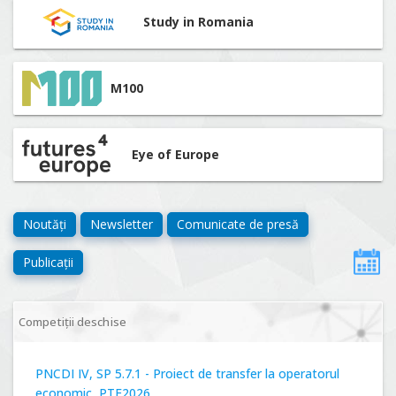
Study in Romania
M100
Eye of Europe
Noutăți
Newsletter
Comunicate de presă
Publicații
Competiții deschise
PNCDI IV, SP 5.7.1 - Proiect de transfer la operatorul
economic, PTE2026