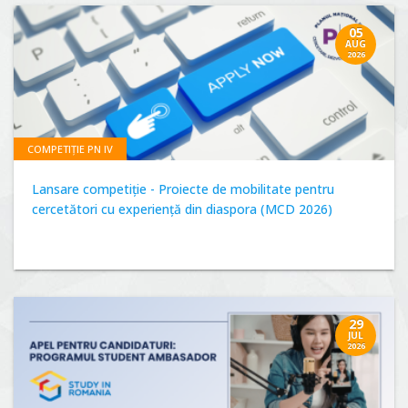
05
AUG
2026
COMPETIȚIE PN IV
Lansare competiție - Proiecte de mobilitate pentru
cercetători cu experiență din diaspora (MCD 2026)
29
JUL
2026