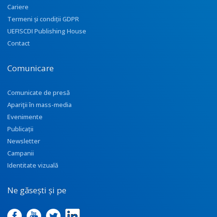
Cariere
Termeni și condiții GDPR
UEFISCDI Publishing House
Contact
Comunicare
Comunicate de presă
Apariţii în mass-media
Evenimente
Publicații
Newsletter
Campanii
Identitate vizuală
Ne găsești și pe