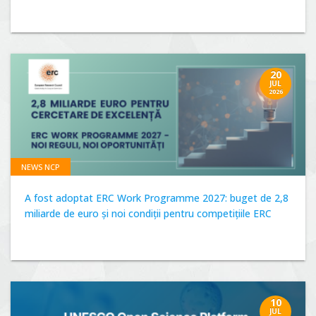
20
JUL
2026
NEWS NCP
A fost adoptat ERC Work Programme 2027: buget de 2,8
miliarde de euro și noi condiții pentru competițiile ERC
10
JUL