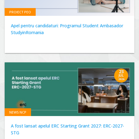
PROIECT PEO
Apel pentru candidaturi: Programul Student Ambasador
StudyinRomania
23
JUL
2026
NEWS NCP
A fost lansat apelul ERC Starting Grant 2027: ERC-2027-
STG