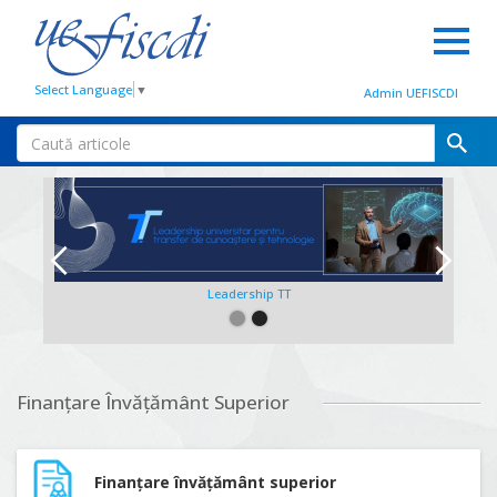
Select Language
▼
Admin UEFISCDI
Leadership TT
Slide 2 of 2.
Finanțare Învățământ Superior
Finanțare învățământ superior