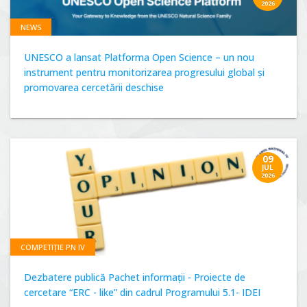
2026
NEWS
UNESCO a lansat Platforma Open Science – un nou
instrument pentru monitorizarea progresului global și
promovarea cercetării deschise
09
JUL
2026
COMPETIȚIE PN IV
Dezbatere publică Pachet informații - Proiecte de
cercetare “ERC - like” din cadrul Programului 5.1- IDEI