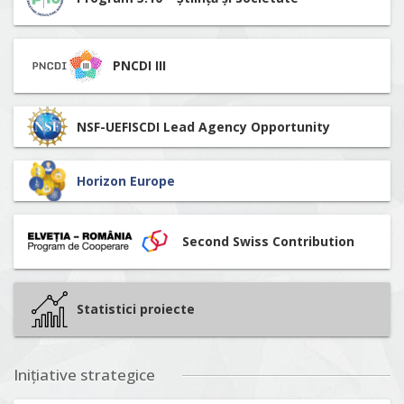
PNCDI III
NSF-UEFISCDI Lead Agency Opportunity
Horizon Europe
Second Swiss Contribution
Statistici proiecte
Inițiative strategice