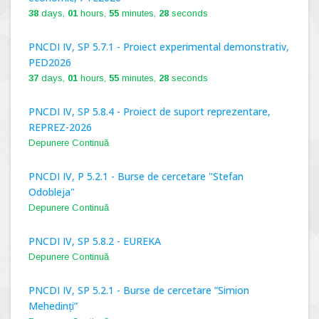
38
days,
01
hours,
55
minutes,
27
seconds
PNCDI IV, SP 5.7.1 - Proiect experimental demonstrativ,
PED2026
37
days,
01
hours,
55
minutes,
27
seconds
PNCDI IV, SP 5.8.4 - Proiect de suport reprezentare,
REPREZ-2026
Depunere Continuă
PNCDI IV, P 5.2.1 - Burse de cercetare "Stefan
Odobleja"
Depunere Continuă
PNCDI IV, SP 5.8.2 - EUREKA
Depunere Continuă
PNCDI IV, SP 5.2.1 - Burse de cercetare ”Simion
Mehedinți”