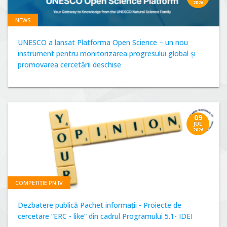
2026
NEWS
UNESCO a lansat Platforma Open Science – un nou
instrument pentru monitorizarea progresului global și
promovarea cercetării deschise
09
JUL
2026
COMPETIȚIE PN IV
Dezbatere publică Pachet informații - Proiecte de
cercetare “ERC - like” din cadrul Programului 5.1- IDEI