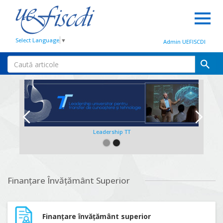
Select Language
▼
Admin UEFISCDI
Leadership TT
Slide 2 of 2.
Finanțare Învățământ Superior
Finanțare învățământ superior