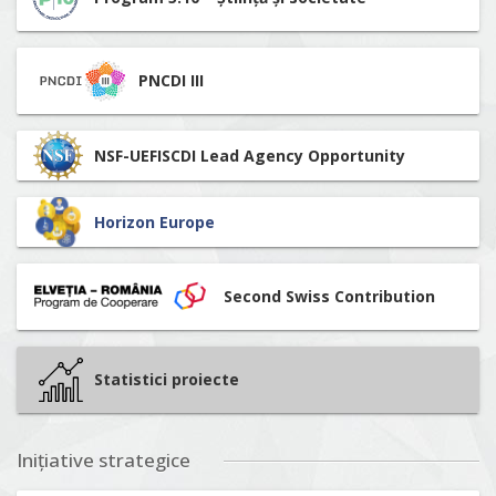
PNCDI III
NSF-UEFISCDI Lead Agency Opportunity
Horizon Europe
Second Swiss Contribution
Statistici proiecte
Inițiative strategice