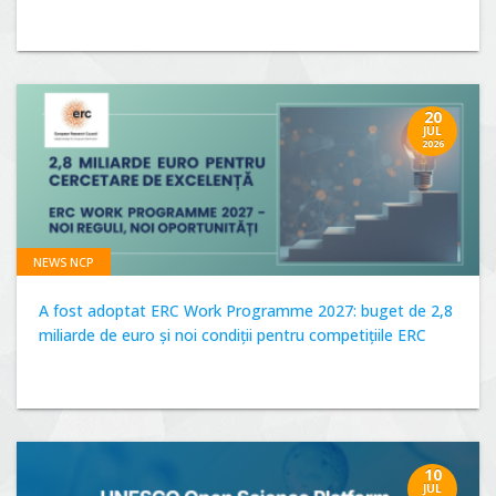
20
JUL
2026
NEWS NCP
A fost adoptat ERC Work Programme 2027: buget de 2,8
miliarde de euro și noi condiții pentru competițiile ERC
10
JUL