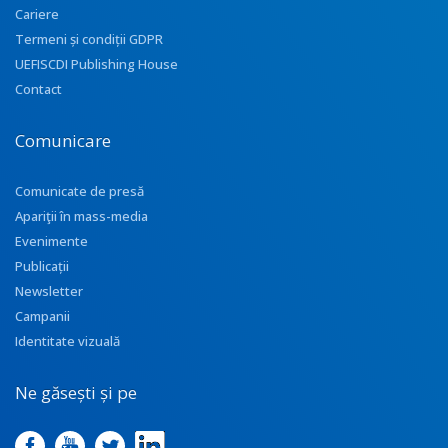
Cariere
Termeni și condiții GDPR
UEFISCDI Publishing House
Contact
Comunicare
Comunicate de presă
Apariţii în mass-media
Evenimente
Publicații
Newsletter
Campanii
Identitate vizuală
Ne găsești și pe