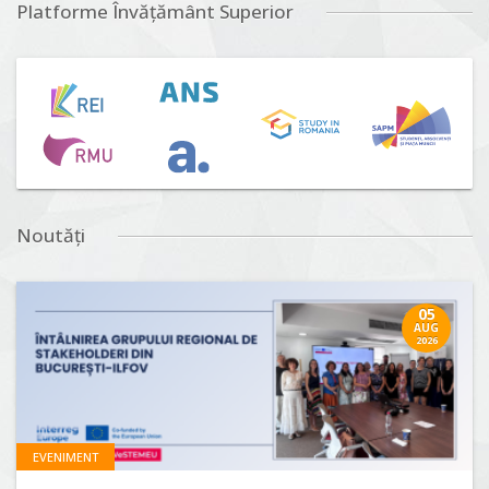
Platforme Învățământ Superior
Noutăți
05
AUG
2026
EVENIMENT