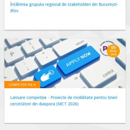
Întâlnirea grupului regional de stakeholderi din București-
Ilfov
05
AUG
2026
COMPETIȚIE PN IV
Lansare competiție - Proiecte de mobilitate pentru tineri
cercetători din diaspora (MCT 2026)