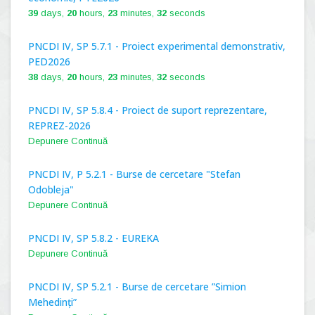
39
days,
20
hours,
23
minutes,
32
seconds
PNCDI IV, SP 5.7.1 - Proiect experimental demonstrativ,
PED2026
38
days,
20
hours,
23
minutes,
32
seconds
PNCDI IV, SP 5.8.4 - Proiect de suport reprezentare,
REPREZ-2026
Depunere Continuă
PNCDI IV, P 5.2.1 - Burse de cercetare "Stefan
Odobleja"
Depunere Continuă
PNCDI IV, SP 5.8.2 - EUREKA
Depunere Continuă
PNCDI IV, SP 5.2.1 - Burse de cercetare ”Simion
Mehedinți”