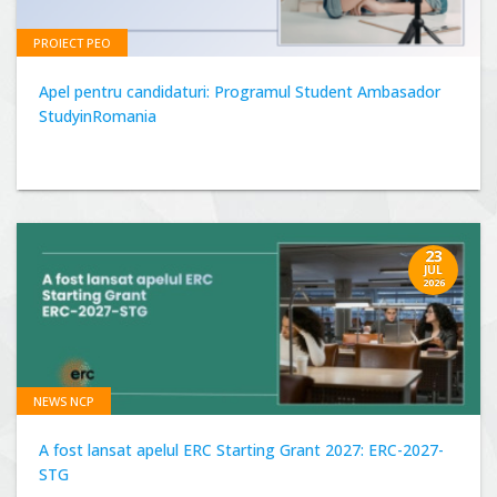
PROIECT PEO
Apel pentru candidaturi: Programul Student Ambasador
StudyinRomania
23
JUL
2026
NEWS NCP
A fost lansat apelul ERC Starting Grant 2027: ERC-2027-
STG