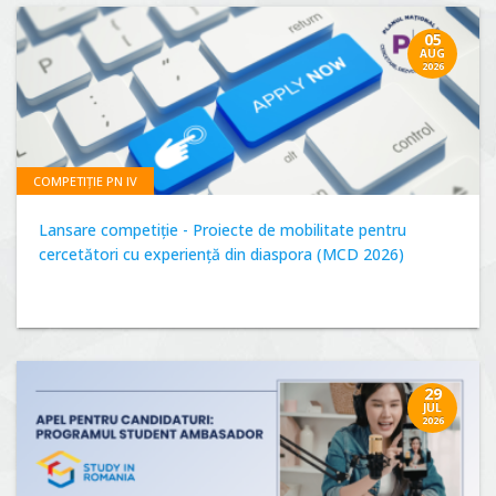
05
AUG
2026
COMPETIȚIE PN IV
Lansare competiție - Proiecte de mobilitate pentru
cercetători cu experiență din diaspora (MCD 2026)
29
JUL
2026