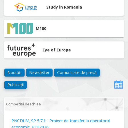
Study in Romania
M100
Eye of Europe
Noutăți
Newsletter
Comunicate de presă
Publicații
Competiții deschise
PNCDI IV, SP 5.7.1 - Proiect de transfer la operatorul
economic, PTE2026