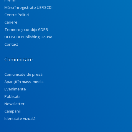
Premii
Mărci înregistrate UEFISCDI
Centre Politici
Cariere
Termeni și condiții GDPR
UEFISCDI Publishing House
Contact
Comunicare
Comunicate de presă
Apariţii în mass-media
Evenimente
Publicații
Newsletter
Campanii
Identitate vizuală