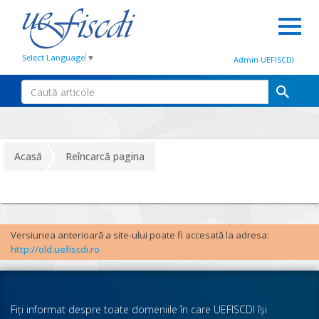
Select Language
▼
Admin UEFISCDI
Acasă
Reîncarcă pagina
Versiunea anterioară a site-ului poate fi accesată la adresa:
http://old.uefiscdi.ro
Fiţi informat despre toate domeniile în care UEFISCDI îşi