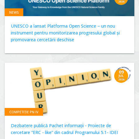
2026
NEWS
UNESCO a lansat Platforma Open Science – un nou
instrument pentru monitorizarea progresului global și
promovarea cercetării deschise
09
JUL
2026
COMPETIȚIE PN IV
Dezbatere publică Pachet informații - Proiecte de
cercetare “ERC - like” din cadrul Programului 5.1- IDEI