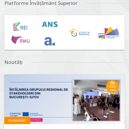
Platforme Învățământ Superior
Noutăți
05
AUG
2026
EVENIMENT