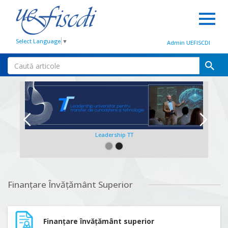
Select Language
▼
Admin UEFISCDI
Leadership TT
Slide 2 of 2.
Finanțare Învățământ Superior
Finanțare învățământ superior