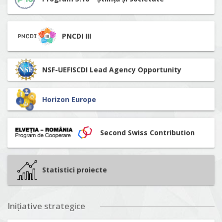
PNCDI III
NSF-UEFISCDI Lead Agency Opportunity
Horizon Europe
Second Swiss Contribution
Statistici proiecte
Inițiative strategice