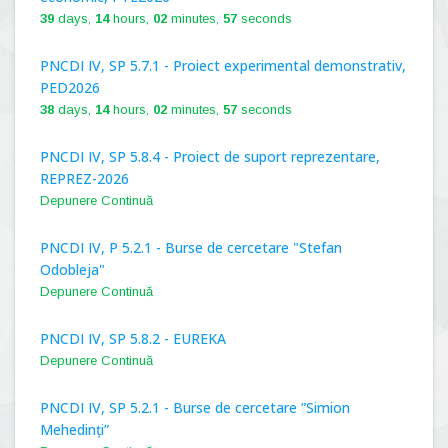
39
days,
14
hours,
02
minutes,
56
seconds
PNCDI IV, SP 5.7.1 - Proiect experimental demonstrativ,
PED2026
38
days,
14
hours,
02
minutes,
56
seconds
PNCDI IV, SP 5.8.4 - Proiect de suport reprezentare,
REPREZ-2026
Depunere Continuă
PNCDI IV, P 5.2.1 - Burse de cercetare "Stefan
Odobleja"
Depunere Continuă
PNCDI IV, SP 5.8.2 - EUREKA
Depunere Continuă
PNCDI IV, SP 5.2.1 - Burse de cercetare ”Simion
Mehedinți”