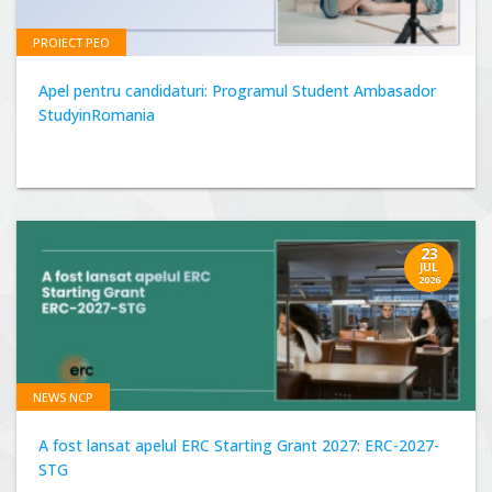
PROIECT PEO
Apel pentru candidaturi: Programul Student Ambasador
StudyinRomania
23
JUL
2026
NEWS NCP
A fost lansat apelul ERC Starting Grant 2027: ERC-2027-
STG