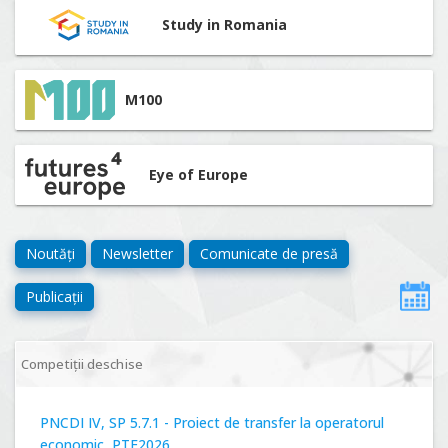
Study in Romania
M100
Eye of Europe
Noutăți
Newsletter
Comunicate de presă
Publicații
Competiții deschise
PNCDI IV, SP 5.7.1 - Proiect de transfer la operatorul
economic, PTE2026