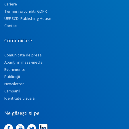
Cariere
Termeni și condiții GDPR
UEFISCDI Publishing House
Contact
Comunicare
Comunicate de presă
Apariţii în mass-media
Evenimente
Publicații
Newsletter
Campanii
Identitate vizuală
Ne găsești și pe