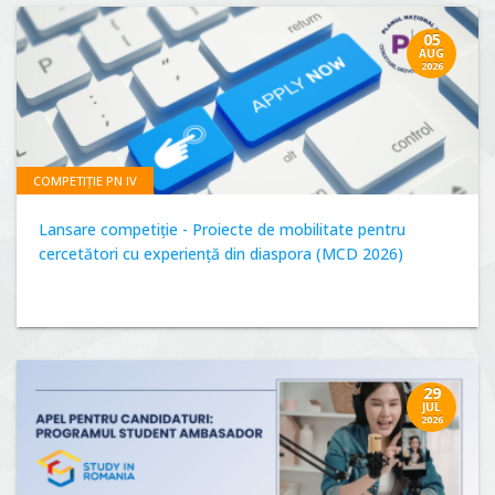
05
AUG
2026
COMPETIȚIE PN IV
Lansare competiție - Proiecte de mobilitate pentru
cercetători cu experiență din diaspora (MCD 2026)
29
JUL
2026