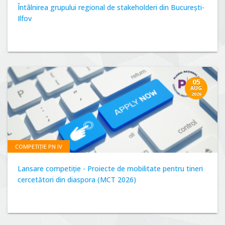
Întâlnirea grupului regional de stakeholderi din București-
Ilfov
05
AUG
2026
COMPETIȚIE PN IV
Lansare competiție - Proiecte de mobilitate pentru tineri
cercetători din diaspora (MCT 2026)