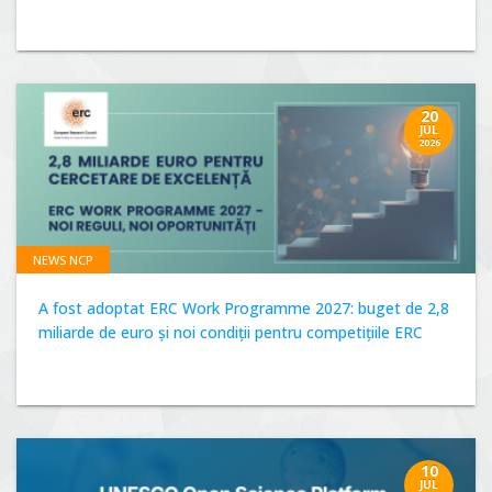
20
JUL
2026
NEWS NCP
A fost adoptat ERC Work Programme 2027: buget de 2,8
miliarde de euro și noi condiții pentru competițiile ERC
10
JUL