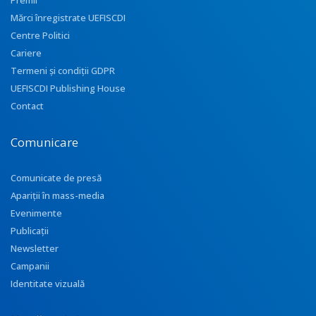
Premii
Mărci înregistrate UEFISCDI
Centre Politici
Cariere
Termeni și condiții GDPR
UEFISCDI Publishing House
Contact
Comunicare
Comunicate de presă
Apariţii în mass-media
Evenimente
Publicații
Newsletter
Campanii
Identitate vizuală