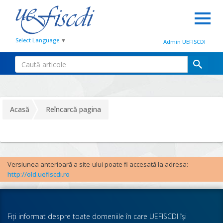
Select Language
▼
Admin UEFISCDI
Acasă
Reîncarcă pagina
Versiunea anterioară a site-ului poate fi accesată la adresa:
http://old.uefiscdi.ro
Fiţi informat despre toate domeniile în care UEFISCDI îşi