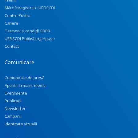
Premii
Mărci înregistrate UEFISCDI
Centre Politici
Cariere
Termeni și condiții GDPR
UEFISCDI Publishing House
Contact
Comunicare
Comunicate de presă
Apariţii în mass-media
Evenimente
Publicații
Newsletter
Campanii
Identitate vizuală