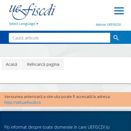
Select Language
▼
Admin UEFISCDI
Acasă
Reîncarcă pagina
Versiunea anterioară a site-ului poate fi accesată la adresa:
http://old.uefiscdi.ro
Fiţi informat despre toate domeniile în care UEFISCDI îşi