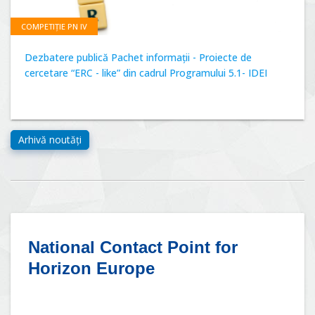
COMPETIȚIE PN IV
Dezbatere publică Pachet informații - Proiecte de
cercetare “ERC - like” din cadrul Programului 5.1- IDEI
National Contact Point for
Horizon Europe