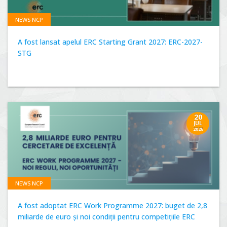
NEWS NCP
A fost lansat apelul ERC Starting Grant 2027: ERC-2027-
STG
20
JUL
2026
NEWS NCP
A fost adoptat ERC Work Programme 2027: buget de 2,8
miliarde de euro și noi condiții pentru competițiile ERC