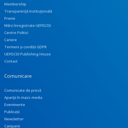
Membership
Transparenţă instituţională
Premii
Mărci înregistrate UEFISCDI
Centre Politici
Cariere
Termeni și condiții GDPR
UEFISCDI Publishing House
Contact
Comunicare
Comunicate de presă
Apariţii în mass-media
Evenimente
Publicații
Newsletter
Campanii