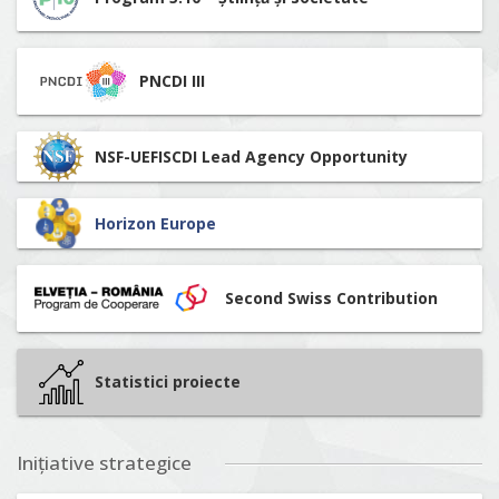
PNCDI III
NSF-UEFISCDI Lead Agency Opportunity
Horizon Europe
Second Swiss Contribution
Statistici proiecte
Inițiative strategice