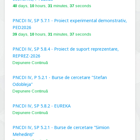
40
days,
10
hours,
31
minutes,
36
seconds
PNCDI IV, SP 5.7.1 - Proiect experimental demonstrativ,
PED2026
39
days,
10
hours,
31
minutes,
36
seconds
PNCDI IV, SP 5.8.4 - Proiect de suport reprezentare,
REPREZ-2026
Depunere Continuă
PNCDI IV, P 5.2.1 - Burse de cercetare "Stefan
Odobleja"
Depunere Continuă
PNCDI IV, SP 5.8.2 - EUREKA
Depunere Continuă
PNCDI IV, SP 5.2.1 - Burse de cercetare ”Simion
Mehedinți”