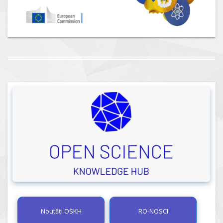
Noutăți OSKH
RO-NOSCI