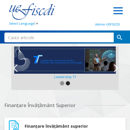
Select Language
▼
Admin UEFISCDI
Leadership TT
Slide 2 of 2.
Finanțare Învățământ Superior
Finanțare învățământ superior