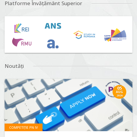
Platforme Învățământ Superior
Noutăți
05
AUG
2026
COMPETIȚIE PN IV