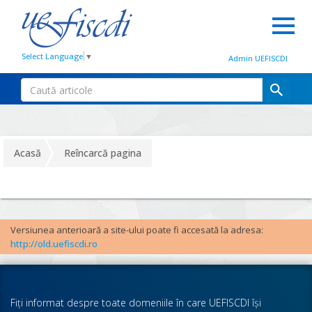
Select Language
▼
Admin UEFISCDI
Acasă
Reîncarcă pagina
Versiunea anterioară a site-ului poate fi accesată la adresa:
http://old.uefiscdi.ro
Fiţi informat despre toate domeniile în care UEFISCDI îşi