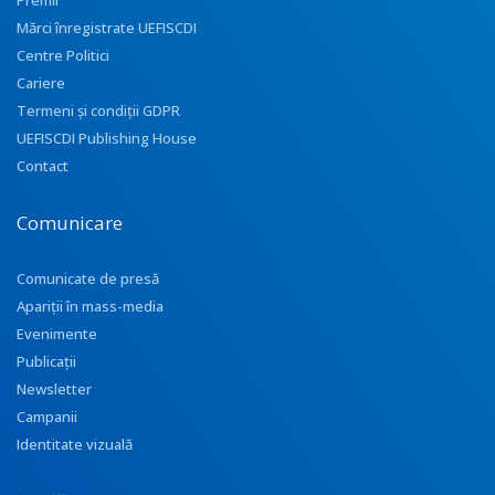
Premii
Mărci înregistrate UEFISCDI
Centre Politici
Cariere
Termeni și condiții GDPR
UEFISCDI Publishing House
Contact
Comunicare
Comunicate de presă
Apariţii în mass-media
Evenimente
Publicații
Newsletter
Campanii
Identitate vizuală