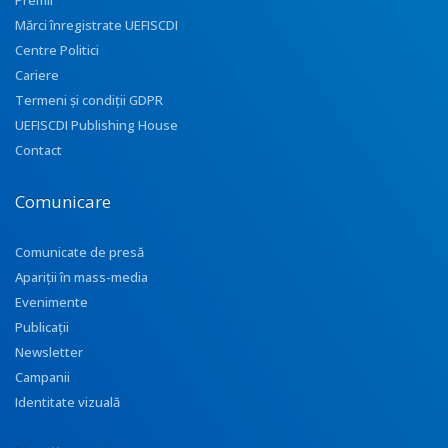
Premii
Mărci înregistrate UEFISCDI
Centre Politici
Cariere
Termeni și condiții GDPR
UEFISCDI Publishing House
Contact
Comunicare
Comunicate de presă
Apariţii în mass-media
Evenimente
Publicații
Newsletter
Campanii
Identitate vizuală