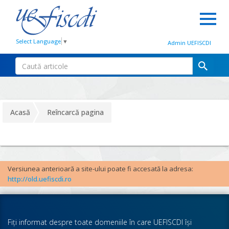
Select Language
▼
Admin UEFISCDI
Acasă
Reîncarcă pagina
Versiunea anterioară a site-ului poate fi accesată la adresa:
http://old.uefiscdi.ro
Fiţi informat despre toate domeniile în care UEFISCDI îşi