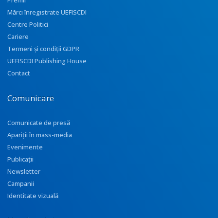
Premii
Mărci înregistrate UEFISCDI
Centre Politici
Cariere
Termeni și condiții GDPR
UEFISCDI Publishing House
Contact
Comunicare
Comunicate de presă
Apariţii în mass-media
Evenimente
Publicații
Newsletter
Campanii
Identitate vizuală