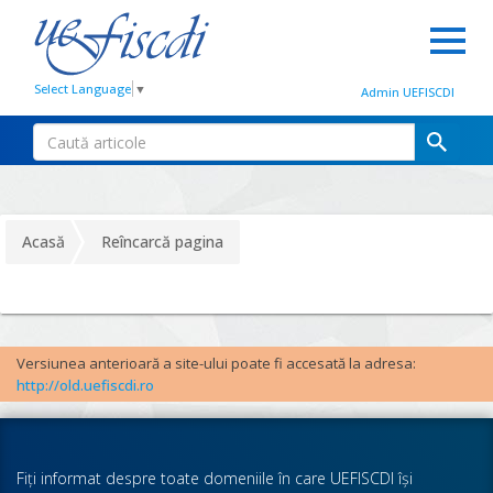
Select Language
▼
Admin UEFISCDI
Acasă
Reîncarcă pagina
Versiunea anterioară a site-ului poate fi accesată la adresa:
http://old.uefiscdi.ro
Fiţi informat despre toate domeniile în care UEFISCDI îşi