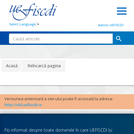
Select Language
▼
Admin UEFISCDI
Acasă
Reîncarcă pagina
Versiunea anterioară a site-ului poate fi accesată la adresa:
http://old.uefiscdi.ro
Fiţi informat despre toate domeniile în care UEFISCDI îşi