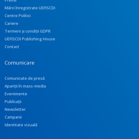
Premii
Mărci înregistrate UEFISCDI
Centre Politici
Cariere
Termeni și condiții GDPR
UEFISCDI Publishing House
Contact
Comunicare
Comunicate de presă
Apariţii în mass-media
Evenimente
Publicații
Newsletter
Campanii
Identitate vizuală