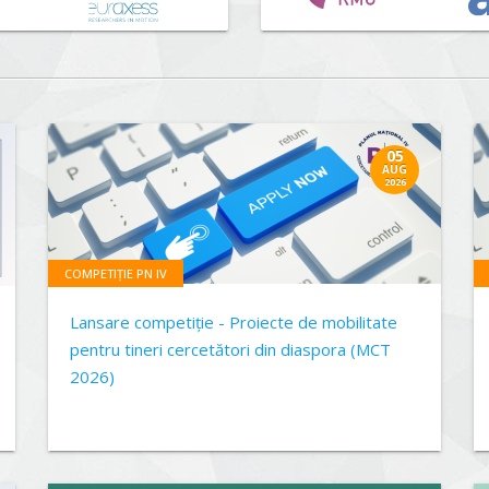
05
AUG
2026
COMPETIȚIE PN IV
Lansare competiție - Proiecte de mobilitate
pentru tineri cercetători din diaspora (MCT
2026)