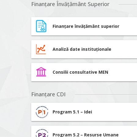
Finanțare Învățământ Superior
Finanțare învățământ superior
Analiză date instituționale
Consilii consultative MEN
Finanțare CDI
Program 5.1 – Idei
Program 5.2 – Resurse Umane