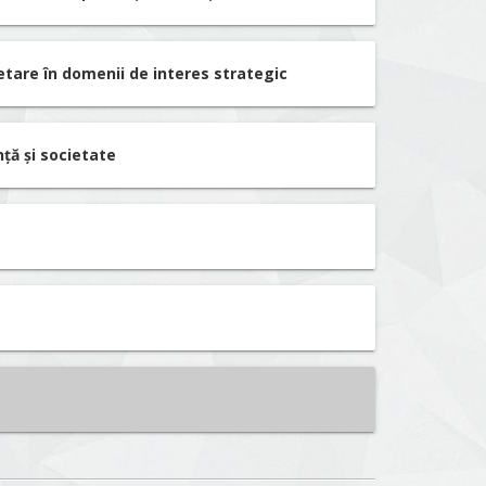
etare în domenii de interes strategic
nță și societate