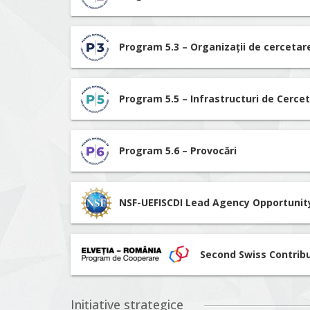
Program 5.3 – Organizații de cerceta
Program 5.5 – Infrastructuri de Cerce
Program 5.6 – Provocări
NSF-UEFISCDI Lead Agency Opportunit
Second Swiss Contrib
Inițiative strategice