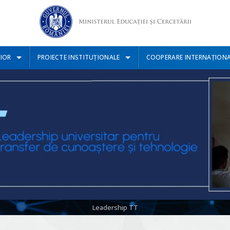
IOR
PROIECTE INSTITUȚIONALE
COOPERARE INTERNAȚION
Leadership TT