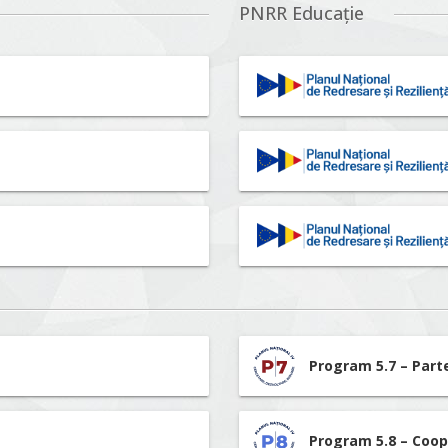
PNRR Educație
Program 5.7 – Part
Program 5.8 – Coop