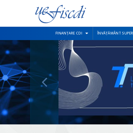
FINANȚARE CDI
ÎNVĂȚĂMÂNT SUPER