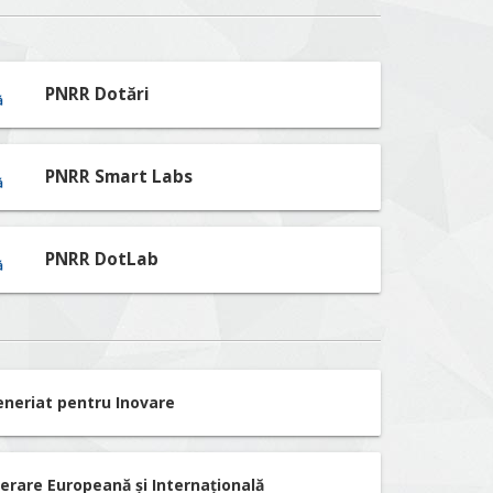
PNRR Dotări
PNRR Smart Labs
PNRR DotLab
eneriat pentru Inovare
erare Europeană și Internațională