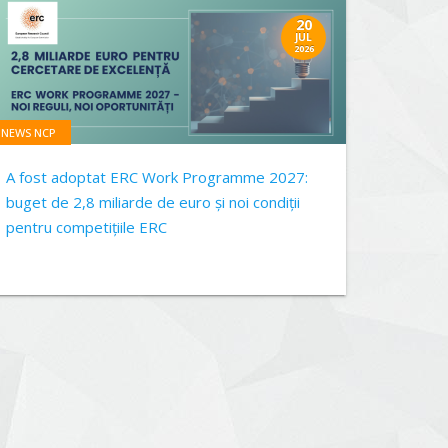
20
JUL
2026
NEWS NCP
A fost adoptat ERC Work Programme 2027:
buget de 2,8 miliarde de euro și noi condiții
pentru competițiile ERC