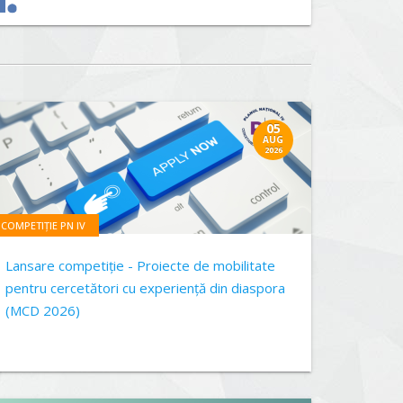
05
AUG
2026
COMPETIȚIE PN IV
Lansare competiție - Proiecte de mobilitate
pentru cercetători cu experiență din diaspora
(MCD 2026)