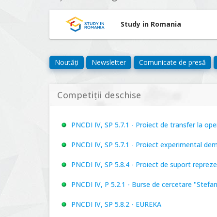
Study in Romania
Noutăți
Newsletter
Comunicate de presă
Competiții deschise
PNCDI IV, SP 5.7.1 - Proiect de transfer la o
PNCDI IV, SP 5.7.1 - Proiect experimental de
PNCDI IV, SP 5.8.4 - Proiect de suport repre
PNCDI IV, P 5.2.1 - Burse de cercetare "Stefa
PNCDI IV, SP 5.8.2 - EUREKA