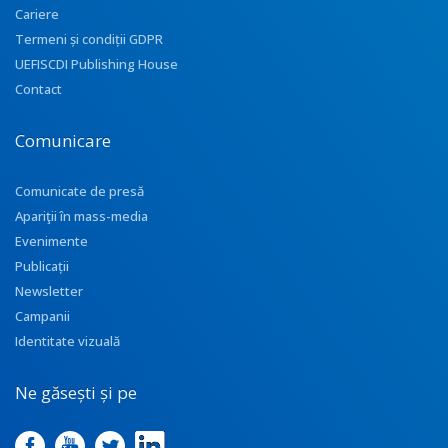
Cariere
Termeni și condiții GDPR
UEFISCDI Publishing House
Contact
Comunicare
Comunicate de presă
Apariţii în mass-media
Evenimente
Publicații
Newsletter
Campanii
Identitate vizuală
Ne găsești și pe