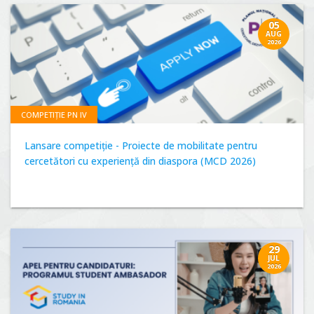
05
AUG
2026
COMPETIȚIE PN IV
Lansare competiție - Proiecte de mobilitate pentru
cercetători cu experiență din diaspora (MCD 2026)
29
JUL
2026