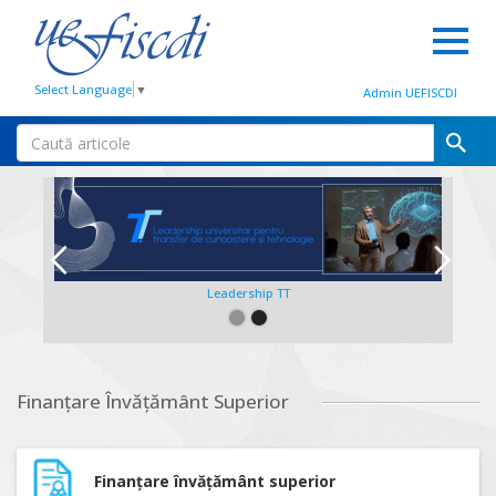
Select Language
▼
Admin UEFISCDI
Leadership TT
Slide 2 of 2.
Finanțare Învățământ Superior
Finanțare învățământ superior