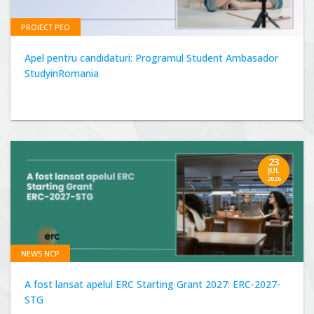
PROIECT PEO
Apel pentru candidaturi: Programul Student Ambasador
StudyinRomania
23
JUL
2026
NEWS NCP
A fost lansat apelul ERC Starting Grant 2027: ERC-2027-
STG