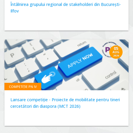
Întâlnirea grupului regional de stakeholderi din București-
Ilfov
05
AUG
2026
COMPETIȚIE PN IV
Lansare competiție - Proiecte de mobilitate pentru tineri
cercetători din diaspora (MCT 2026)