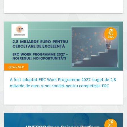
20
JUL
2026
NEWS NCP
A fost adoptat ERC Work Programme 2027: buget de 2,8
miliarde de euro și noi condiții pentru competițiile ERC
10
JUL