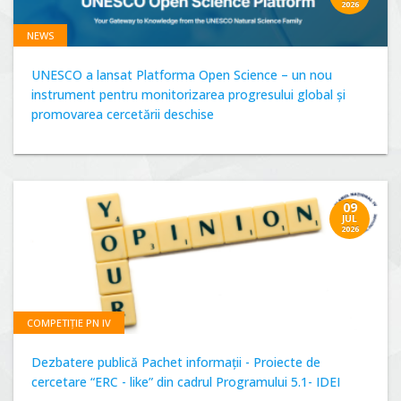
2026
NEWS
UNESCO a lansat Platforma Open Science – un nou
instrument pentru monitorizarea progresului global și
promovarea cercetării deschise
09
JUL
2026
COMPETIȚIE PN IV
Dezbatere publică Pachet informații - Proiecte de
cercetare “ERC - like” din cadrul Programului 5.1- IDEI