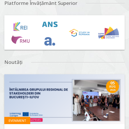
Platforme Învățământ Superior
Noutăți
05
AUG
2026
EVENIMENT