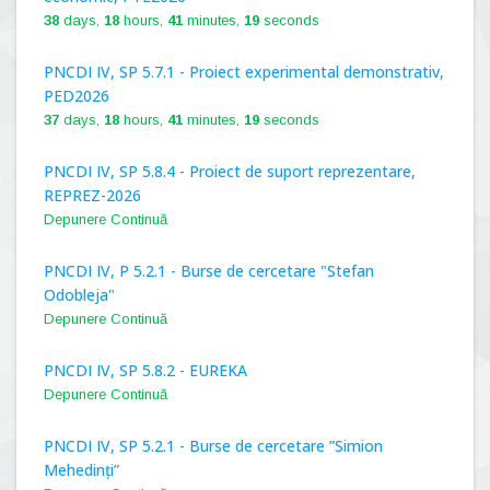
38
days,
18
hours,
41
minutes,
18
seconds
PNCDI IV, SP 5.7.1 - Proiect experimental demonstrativ,
PED2026
37
days,
18
hours,
41
minutes,
18
seconds
PNCDI IV, SP 5.8.4 - Proiect de suport reprezentare,
REPREZ-2026
Depunere Continuă
PNCDI IV, P 5.2.1 - Burse de cercetare "Stefan
Odobleja"
Depunere Continuă
PNCDI IV, SP 5.8.2 - EUREKA
Depunere Continuă
PNCDI IV, SP 5.2.1 - Burse de cercetare ”Simion
Mehedinți”