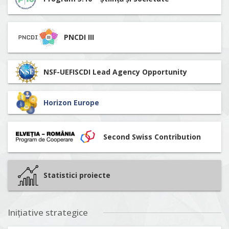
PNCDI III
NSF-UEFISCDI Lead Agency Opportunity
Horizon Europe
Second Swiss Contribution
Statistici proiecte
Inițiative strategice