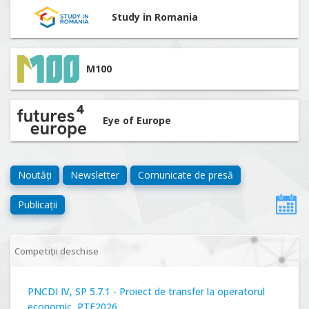
Study in Romania
M100
Eye of Europe
Noutăți
Newsletter
Comunicate de presă
Publicații
Competiții deschise
PNCDI IV, SP 5.7.1 - Proiect de transfer la operatorul
economic, PTE2026