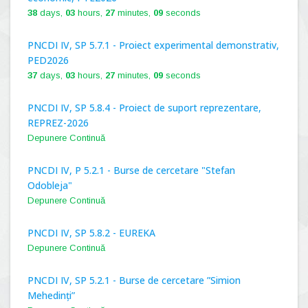
38
days,
03
hours,
27
minutes,
08
seconds
PNCDI IV, SP 5.7.1 - Proiect experimental demonstrativ,
PED2026
37
days,
03
hours,
27
minutes,
08
seconds
PNCDI IV, SP 5.8.4 - Proiect de suport reprezentare,
REPREZ-2026
Depunere Continuă
PNCDI IV, P 5.2.1 - Burse de cercetare "Stefan
Odobleja"
Depunere Continuă
PNCDI IV, SP 5.8.2 - EUREKA
Depunere Continuă
PNCDI IV, SP 5.2.1 - Burse de cercetare ”Simion
Mehedinți”