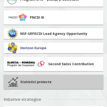
PNCDI III
NSF-UEFISCDI Lead Agency Opportunity
Horizon Europe
Second Swiss Contribution
Statistici proiecte
Inițiative strategice