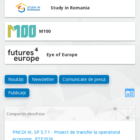
Study in Romania
M100
Eye of Europe
Noutăți
Newsletter
Comunicate de presă
Publicații
Competiții deschise
PNCDI IV, SP 5.7.1 - Proiect de transfer la operatorul
economic, PTE2026