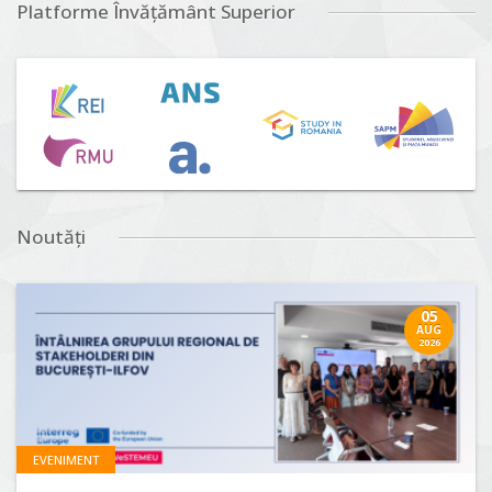
Platforme Învățământ Superior
Noutăți
05
AUG
2026
EVENIMENT