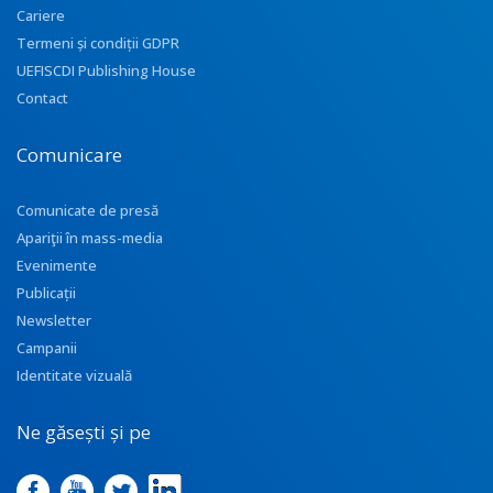
Cariere
Termeni și condiții GDPR
UEFISCDI Publishing House
Contact
Comunicare
Comunicate de presă
Apariţii în mass-media
Evenimente
Publicații
Newsletter
Campanii
Identitate vizuală
Ne găsești și pe