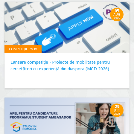
05
AUG
2026
COMPETIȚIE PN IV
Lansare competiție - Proiecte de mobilitate pentru
cercetători cu experiență din diaspora (MCD 2026)
29
JUL
2026