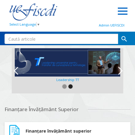
Select Language
▼
Admin UEFISCDI
Leadership TT
Slide 2 of 2.
Finanțare Învățământ Superior
Finanțare învățământ superior