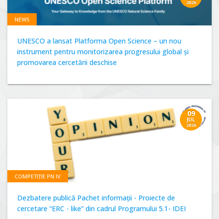
2026
NEWS
UNESCO a lansat Platforma Open Science – un nou
instrument pentru monitorizarea progresului global și
promovarea cercetării deschise
09
JUL
2026
COMPETIȚIE PN IV
Dezbatere publică Pachet informații - Proiecte de
cercetare “ERC - like” din cadrul Programului 5.1- IDEI