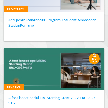
PROIECT PEO
Apel pentru candidaturi: Programul Student Ambasador
StudyinRomania
23
JUL
2026
NEWS NCP
A fost lansat apelul ERC Starting Grant 2027: ERC-2027-
STG