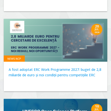
20
JUL
2026
NEWS NCP
A fost adoptat ERC Work Programme 2027: buget de 2,8
miliarde de euro și noi condiții pentru competițiile ERC
10
JUL