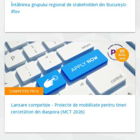
Întâlnirea grupului regional de stakeholderi din București-
Ilfov
05
AUG
2026
COMPETIȚIE PN IV
Lansare competiție - Proiecte de mobilitate pentru tineri
cercetători din diaspora (MCT 2026)