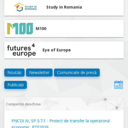
Study in Romania
M100
Eye of Europe
Noutăți
Newsletter
Comunicate de presă
Publicații
Competiții deschise
PNCDI IV, SP 5.7.1 - Proiect de transfer la operatorul
economic, PTE2026