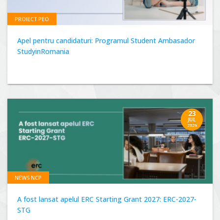
PROIECT PEO
Apel pentru candidaturi: Programul Student Ambasador
StudyinRomania
23
JUL
2026
NEWS NCP
A fost lansat apelul ERC Starting Grant 2027: ERC-2027-
STG