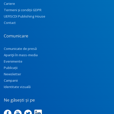
Cariere
Termeni și condiții GDPR
UEFISCDI Publishing House
Contact
Comunicare
Comunicate de presă
Apariţii în mass-media
Evenimente
Publicații
Newsletter
Campanii
Identitate vizuală
Ne găsești și pe