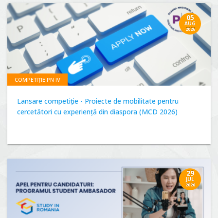
05
AUG
2026
COMPETIȚIE PN IV
Lansare competiție - Proiecte de mobilitate pentru
cercetători cu experiență din diaspora (MCD 2026)
29
JUL
2026