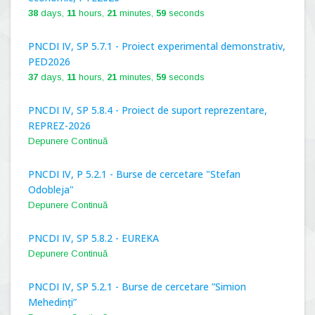
38
days,
11
hours,
21
minutes,
59
seconds
PNCDI IV, SP 5.7.1 - Proiect experimental demonstrativ,
PED2026
37
days,
11
hours,
21
minutes,
59
seconds
PNCDI IV, SP 5.8.4 - Proiect de suport reprezentare,
REPREZ-2026
Depunere Continuă
PNCDI IV, P 5.2.1 - Burse de cercetare "Stefan
Odobleja"
Depunere Continuă
PNCDI IV, SP 5.8.2 - EUREKA
Depunere Continuă
PNCDI IV, SP 5.2.1 - Burse de cercetare ”Simion
Mehedinți”