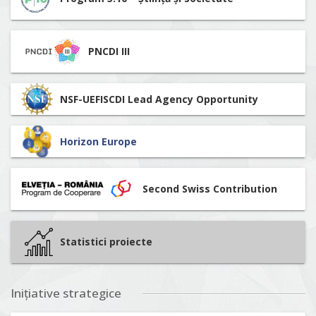
PNCDI III
NSF-UEFISCDI Lead Agency Opportunity
Horizon Europe
Second Swiss Contribution
Statistici proiecte
Inițiative strategice