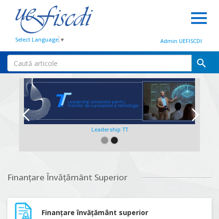
Select Language
▼
Admin UEFISCDI
Leadership TT
Slide 2 of 2.
Finanțare Învățământ Superior
Finanțare învățământ superior