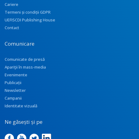
Cariere
Termeni și condiții GDPR
UEFISCDI Publishing House
Contact
Comunicare
Comunicate de presă
Apariţii în mass-media
Evenimente
Publicații
Newsletter
Campanii
Identitate vizuală
Ne găsești și pe