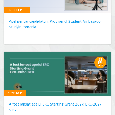
PROIECT PEO
Apel pentru candidaturi: Programul Student Ambasador
StudyinRomania
23
JUL
2026
NEWS NCP
A fost lansat apelul ERC Starting Grant 2027: ERC-2027-
STG