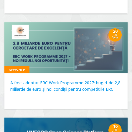
20
JUL
2026
NEWS NCP
A fost adoptat ERC Work Programme 2027: buget de 2,8
miliarde de euro și noi condiții pentru competițiile ERC
10
JUL