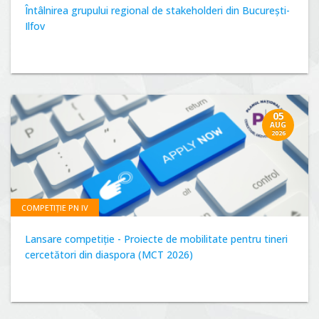
Întâlnirea grupului regional de stakeholderi din București-
Ilfov
05
AUG
2026
COMPETIȚIE PN IV
Lansare competiție - Proiecte de mobilitate pentru tineri
cercetători din diaspora (MCT 2026)