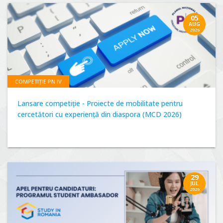
05
AUG
2026
COMPETIȚIE PN IV
Lansare competiție - Proiecte de mobilitate pentru
cercetători cu experiență din diaspora (MCD 2026)
29
JUL
2026