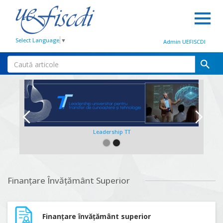
Select Language
▼
Admin UEFISCDI
Leadership TT
Slide 2 of 2.
Finanțare Învățământ Superior
Finanțare învățământ superior