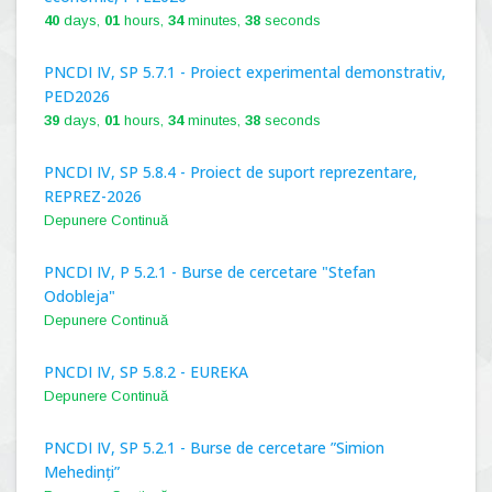
40
days,
01
hours,
34
minutes,
37
seconds
PNCDI IV, SP 5.7.1 - Proiect experimental demonstrativ,
PED2026
39
days,
01
hours,
34
minutes,
37
seconds
PNCDI IV, SP 5.8.4 - Proiect de suport reprezentare,
REPREZ-2026
Depunere Continuă
PNCDI IV, P 5.2.1 - Burse de cercetare "Stefan
Odobleja"
Depunere Continuă
PNCDI IV, SP 5.8.2 - EUREKA
Depunere Continuă
PNCDI IV, SP 5.2.1 - Burse de cercetare ”Simion
Mehedinți”