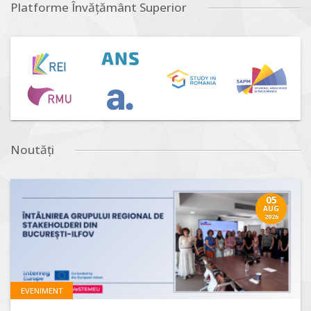
Platforme Învățământ Superior
Noutăți
05
AUG
2026
EVENIMENT