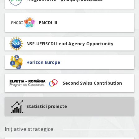
PNCDI III
NSF-UEFISCDI Lead Agency Opportunity
Horizon Europe
Second Swiss Contribution
Statistici proiecte
Inițiative strategice