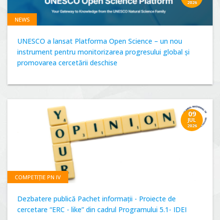
2026
NEWS
UNESCO a lansat Platforma Open Science – un nou
instrument pentru monitorizarea progresului global și
promovarea cercetării deschise
09
JUL
2026
COMPETIȚIE PN IV
Dezbatere publică Pachet informații - Proiecte de
cercetare “ERC - like” din cadrul Programului 5.1- IDEI