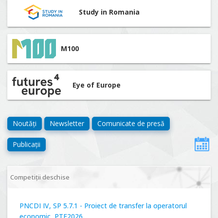
Study in Romania
M100
Eye of Europe
Noutăți
Newsletter
Comunicate de presă
Publicații
Competiții deschise
PNCDI IV, SP 5.7.1 - Proiect de transfer la operatorul
economic, PTE2026