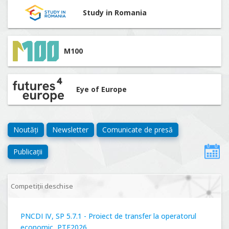
Study in Romania
M100
Eye of Europe
Noutăți
Newsletter
Comunicate de presă
Publicații
Competiții deschise
PNCDI IV, SP 5.7.1 - Proiect de transfer la operatorul
economic, PTE2026