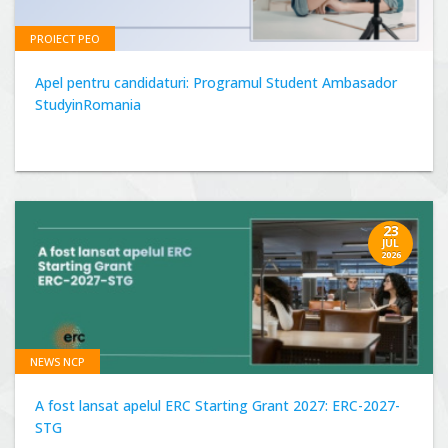
PROIECT PEO
Apel pentru candidaturi: Programul Student Ambasador
StudyinRomania
23
JUL
2026
NEWS NCP
A fost lansat apelul ERC Starting Grant 2027: ERC-2027-
STG