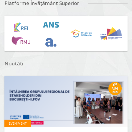
Platforme Învățământ Superior
Noutăți
05
AUG
2026
EVENIMENT