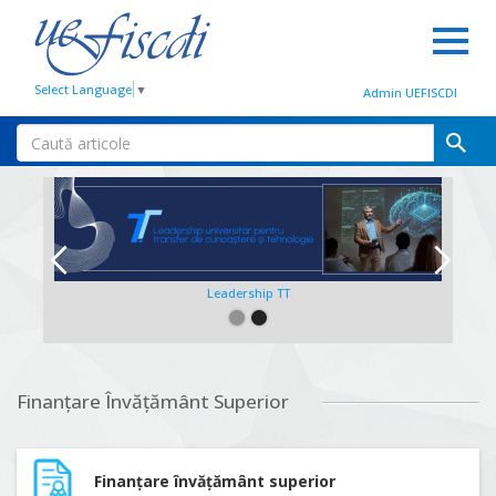
Select Language
▼
Admin UEFISCDI
Leadership TT
Slide 2 of 2.
Finanțare Învățământ Superior
Finanțare învățământ superior