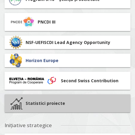
PNCDI III
NSF-UEFISCDI Lead Agency Opportunity
Horizon Europe
Second Swiss Contribution
Statistici proiecte
Inițiative strategice