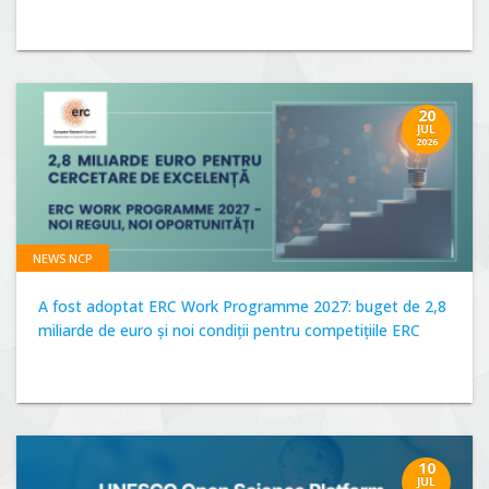
20
JUL
2026
NEWS NCP
A fost adoptat ERC Work Programme 2027: buget de 2,8
miliarde de euro și noi condiții pentru competițiile ERC
10
JUL