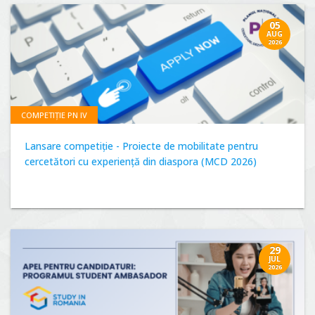
05
AUG
2026
COMPETIȚIE PN IV
Lansare competiție - Proiecte de mobilitate pentru
cercetători cu experiență din diaspora (MCD 2026)
29
JUL
2026