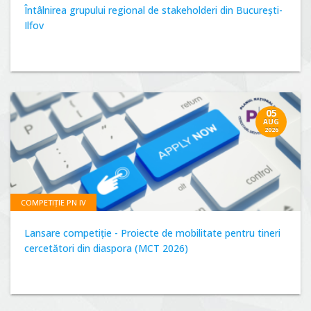
Întâlnirea grupului regional de stakeholderi din București-
Ilfov
05
AUG
2026
COMPETIȚIE PN IV
Lansare competiție - Proiecte de mobilitate pentru tineri
cercetători din diaspora (MCT 2026)