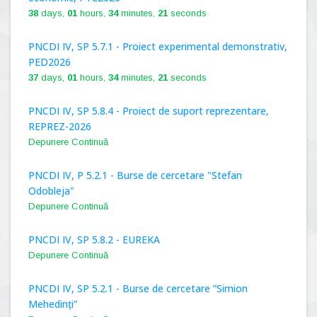
38
days,
01
hours,
34
minutes,
20
seconds
PNCDI IV, SP 5.7.1 - Proiect experimental demonstrativ,
PED2026
37
days,
01
hours,
34
minutes,
20
seconds
PNCDI IV, SP 5.8.4 - Proiect de suport reprezentare,
REPREZ-2026
Depunere Continuă
PNCDI IV, P 5.2.1 - Burse de cercetare "Stefan
Odobleja"
Depunere Continuă
PNCDI IV, SP 5.8.2 - EUREKA
Depunere Continuă
PNCDI IV, SP 5.2.1 - Burse de cercetare ”Simion
Mehedinți”