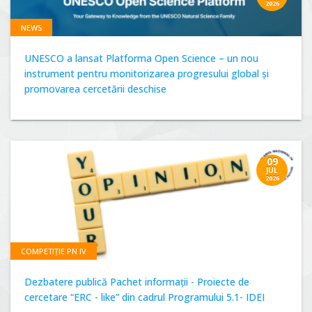
2026
NEWS
UNESCO a lansat Platforma Open Science – un nou
instrument pentru monitorizarea progresului global și
promovarea cercetării deschise
09
JUL
2026
COMPETIȚIE PN IV
Dezbatere publică Pachet informații - Proiecte de
cercetare “ERC - like” din cadrul Programului 5.1- IDEI