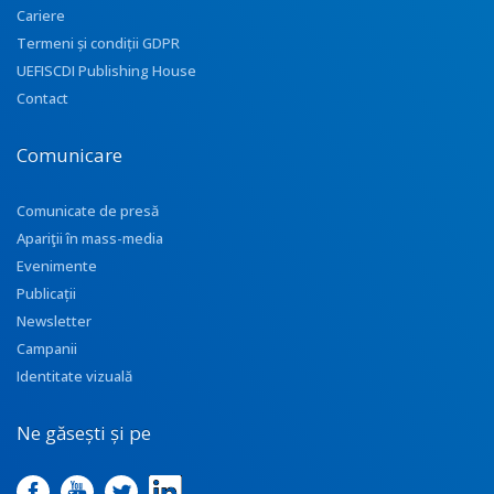
Cariere
Termeni și condiții GDPR
UEFISCDI Publishing House
Contact
Comunicare
Comunicate de presă
Apariţii în mass-media
Evenimente
Publicații
Newsletter
Campanii
Identitate vizuală
Ne găsești și pe