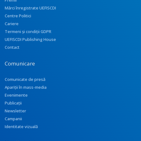
Premii
Mărci înregistrate UEFISCDI
Centre Politici
Cariere
Termeni și condiții GDPR
UEFISCDI Publishing House
Contact
Comunicare
Comunicate de presă
Apariţii în mass-media
Evenimente
Publicații
Newsletter
Campanii
Identitate vizuală