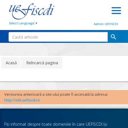
Select Language
▼
Admin UEFISCDI
Acasă
Reîncarcă pagina
Versiunea anterioară a site-ului poate fi accesată la adresa:
http://old.uefiscdi.ro
Fiţi informat despre toate domeniile în care UEFISCDI îşi