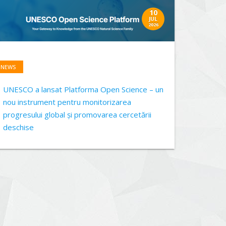
10
JUL
2026
NEWS
UNESCO a lansat Platforma Open Science – un
nou instrument pentru monitorizarea
progresului global și promovarea cercetării
deschise