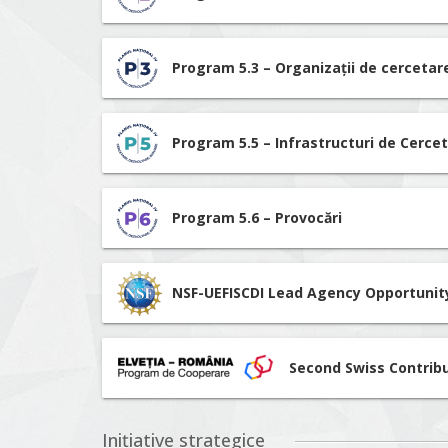
Program 5.3 – Organizații de cerceta
Program 5.5 – Infrastructuri de Cerce
Program 5.6 – Provocări
NSF-UEFISCDI Lead Agency Opportunit
Second Swiss Contrib
Inițiative strategice