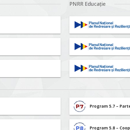
PNRR Educație
Program 5.7 – Part
Program 5.8 – Coop