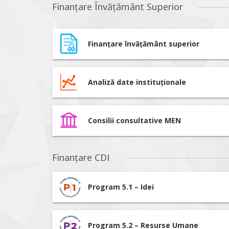
Finanțare Învățământ Superior
Finanțare învățământ superior
Analiză date instituționale
Consilii consultative MEN
Finanțare CDI
Program 5.1 – Idei
Program 5.2 – Resurse Umane