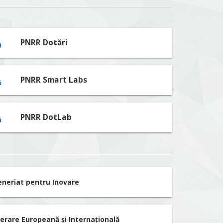
PNRR Dotări
PNRR Smart Labs
PNRR DotLab
eneriat pentru Inovare
erare Europeană și Internațională