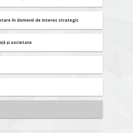
etare în domenii de interes strategic
nță și societate