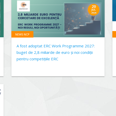
20
JUL
2026
NEWS NCP
A fost adoptat ERC Work Programme 2027:
buget de 2,8 miliarde de euro și noi condiții
pentru competițiile ERC