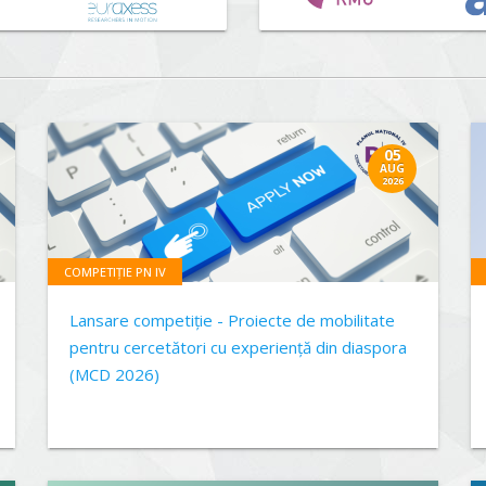
05
AUG
2026
COMPETIȚIE PN IV
Lansare competiție - Proiecte de mobilitate
pentru cercetători cu experiență din diaspora
(MCD 2026)