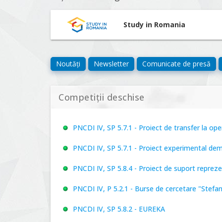
Study in Romania
Noutăți
Newsletter
Comunicate de presă
Competiții deschise
PNCDI IV, SP 5.7.1 - Proiect de transfer la o
PNCDI IV, SP 5.7.1 - Proiect experimental de
PNCDI IV, SP 5.8.4 - Proiect de suport repre
PNCDI IV, P 5.2.1 - Burse de cercetare "Stefa
PNCDI IV, SP 5.8.2 - EUREKA