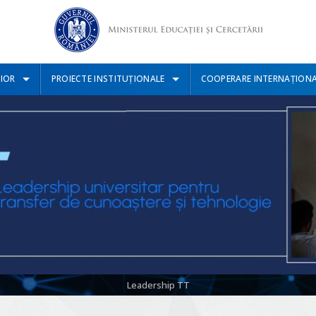
IOR
PROIECTE INSTITUȚIONALE
COOPERARE INTERNAȚION
Leadership TT