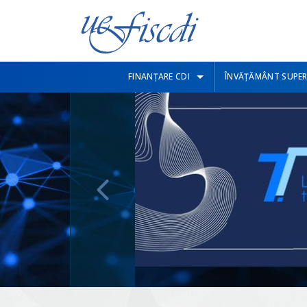
FINANȚARE CDI
ÎNVĂȚĂMÂNT SUPER