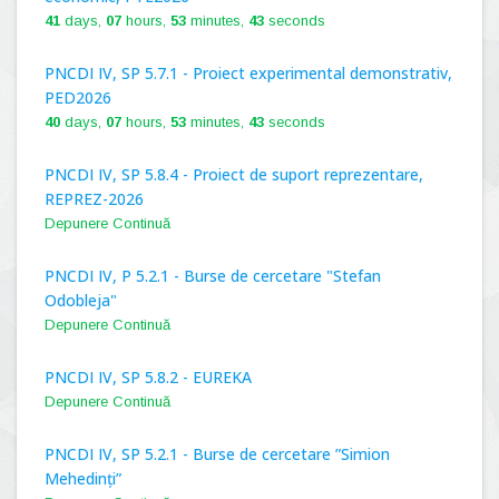
41
days,
07
hours,
53
minutes,
42
seconds
PNCDI IV, SP 5.7.1 - Proiect experimental demonstrativ,
PED2026
40
days,
07
hours,
53
minutes,
42
seconds
PNCDI IV, SP 5.8.4 - Proiect de suport reprezentare,
REPREZ-2026
Depunere Continuă
PNCDI IV, P 5.2.1 - Burse de cercetare "Stefan
Odobleja"
Depunere Continuă
PNCDI IV, SP 5.8.2 - EUREKA
Depunere Continuă
PNCDI IV, SP 5.2.1 - Burse de cercetare ”Simion
Mehedinți”