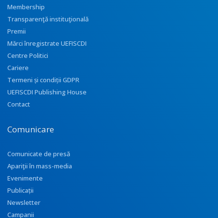
Membership
Transparenţă instituţională
Premii
Mărci înregistrate UEFISCDI
Centre Politici
Cariere
Termeni și condiții GDPR
UEFISCDI Publishing House
Contact
Comunicare
Comunicate de presă
Apariţii în mass-media
Evenimente
Publicații
Newsletter
Campanii