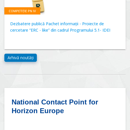
COMPETIȚIE PN IV
Dezbatere publică Pachet informații - Proiecte de
cercetare “ERC - like” din cadrul Programului 5.1- IDEI
National Contact Point for
Horizon Europe