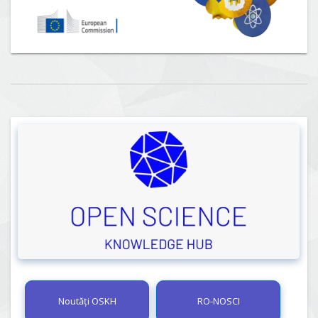
Noutăți OSKH
RO-NOSCI