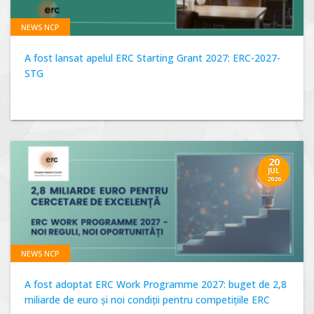
NEWS NCP
A fost lansat apelul ERC Starting Grant 2027: ERC-2027-
STG
20
JUL
2026
NEWS NCP
A fost adoptat ERC Work Programme 2027: buget de 2,8
miliarde de euro și noi condiții pentru competițiile ERC