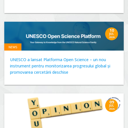
10
JUL
2026
NEWS
UNESCO a lansat Platforma Open Science – un nou
instrument pentru monitorizarea progresului global și
promovarea cercetării deschise
09
JUL
2026