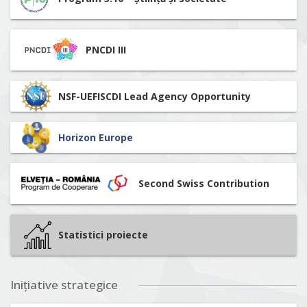
PNCDI III
NSF-UEFISCDI Lead Agency Opportunity
Horizon Europe
Second Swiss Contribution
Statistici proiecte
Inițiative strategice