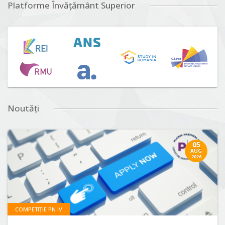
Platforme Învățământ Superior
Noutăți
05
AUG
2026
COMPETIȚIE PN IV