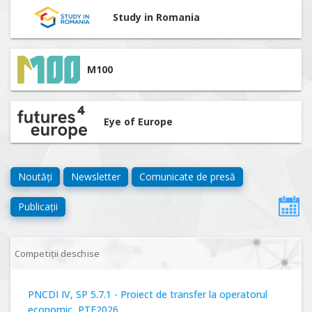
Study in Romania
M100
Eye of Europe
Noutăți
Newsletter
Comunicate de presă
Publicații
Competiții deschise
PNCDI IV, SP 5.7.1 - Proiect de transfer la operatorul
economic, PTE2026