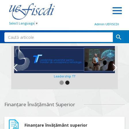
Select Language
▼
Admin UEFISCDI
Leadership TT
Slide 2 of 2.
Finanțare Învățământ Superior
Finanțare învățământ superior