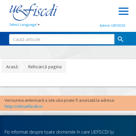
Select Language
▼
Admin UEFISCDI
Acasă
Reîncarcă pagina
Versiunea anterioară a site-ului poate fi accesată la adresa:
http://old.uefiscdi.ro
Fiţi informat despre toate domeniile în care UEFISCDI îşi