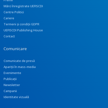
Premii
Mărci înregistrate UEFISCDI
Centre Politici
Cariere
Termeni și condiții GDPR
UEFISCDI Publishing House
Contact
Comunicare
Comunicate de presă
Apariţii în mass-media
Evenimente
Publicații
Newsletter
Campanii
Identitate vizuală