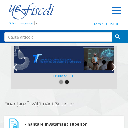
Select Language
▼
Admin UEFISCDI
Leadership TT
Slide 2 of 2.
Finanțare Învățământ Superior
Finanțare învățământ superior