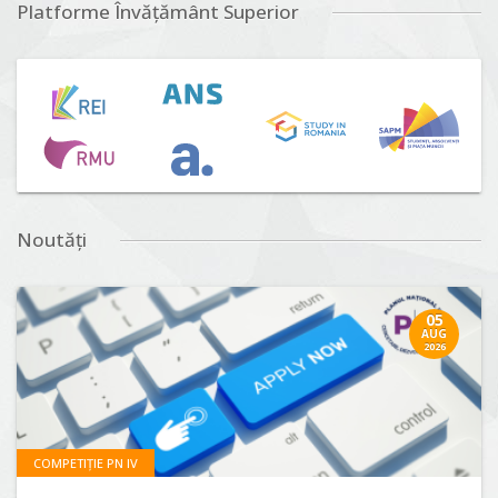
Platforme Învățământ Superior
Noutăți
05
AUG
2026
COMPETIȚIE PN IV