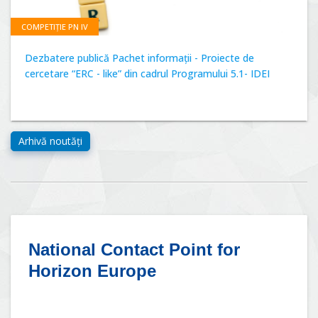
COMPETIȚIE PN IV
Dezbatere publică Pachet informații - Proiecte de
cercetare “ERC - like” din cadrul Programului 5.1- IDEI
National Contact Point for
Horizon Europe