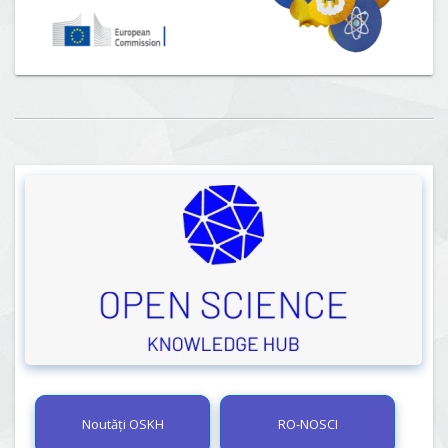
Noutăți OSKH
RO-NOSCI