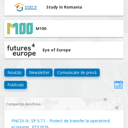
Study in Romania
M100
Eye of Europe
Noutăți
Newsletter
Comunicate de presă
Publicații
Competiții deschise
PNCDI IV, SP 5.7.1 - Proiect de transfer la operatorul
economic, PTE2026