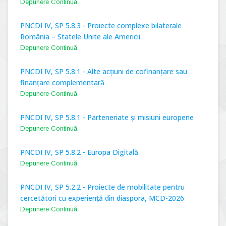
Depunere Continuă
PNCDI IV, SP 5.8.3 - Proiecte complexe bilaterale
România – Statele Unite ale Americii
Depunere Continuă
PNCDI IV, SP 5.8.1 - Alte acțiuni de cofinanțare sau
finanțare complementară
Depunere Continuă
PNCDI IV, SP 5.8.1 - Parteneriate și misiuni europene
Depunere Continuă
PNCDI IV, SP 5.8.2 - Europa Digitală
Depunere Continuă
PNCDI IV, SP 5.2.2 - Proiecte de mobilitate pentru
cercetători cu experiență din diaspora, MCD-2026
Depunere Continuă