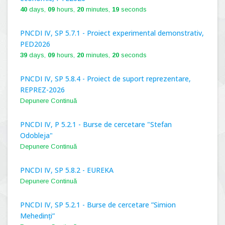
40
days,
09
hours,
20
minutes,
19
seconds
PNCDI IV, SP 5.7.1 - Proiect experimental demonstrativ,
PED2026
39
days,
09
hours,
20
minutes,
19
seconds
PNCDI IV, SP 5.8.4 - Proiect de suport reprezentare,
REPREZ-2026
Depunere Continuă
PNCDI IV, P 5.2.1 - Burse de cercetare "Stefan
Odobleja"
Depunere Continuă
PNCDI IV, SP 5.8.2 - EUREKA
Depunere Continuă
PNCDI IV, SP 5.2.1 - Burse de cercetare ”Simion
Mehedinți”