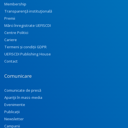
Membership
Transparenţă instituţională
Premii
Mărci înregistrate UEFISCDI
Centre Politici
Cariere
Termeni și condiții GDPR
UEFISCDI Publishing House
Contact
Comunicare
Comunicate de presă
Apariţii în mass-media
Evenimente
Publicații
Newsletter
Campanii