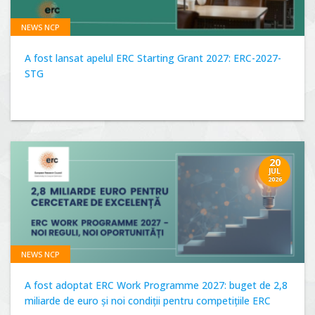
NEWS NCP
A fost lansat apelul ERC Starting Grant 2027: ERC-2027-
STG
20
JUL
2026
NEWS NCP
A fost adoptat ERC Work Programme 2027: buget de 2,8
miliarde de euro și noi condiții pentru competițiile ERC