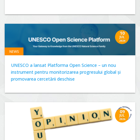
10
JUL
2026
NEWS
UNESCO a lansat Platforma Open Science – un nou
instrument pentru monitorizarea progresului global și
promovarea cercetării deschise
09
JUL
2026