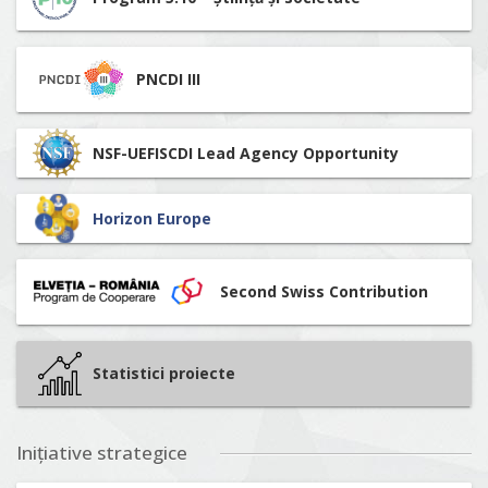
PNCDI III
NSF-UEFISCDI Lead Agency Opportunity
Horizon Europe
Second Swiss Contribution
Statistici proiecte
Inițiative strategice