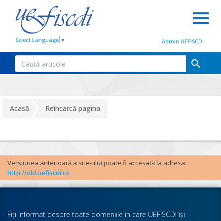
Select Language
▼
Admin UEFISCDI
Acasă
Reîncarcă pagina
Versiunea anterioară a site-ului poate fi accesată la adresa:
http://old.uefiscdi.ro
Fiţi informat despre toate domeniile în care UEFISCDI îşi