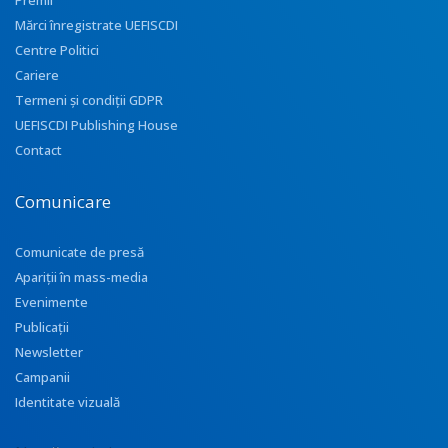
Premii
Mărci înregistrate UEFISCDI
Centre Politici
Cariere
Termeni și condiții GDPR
UEFISCDI Publishing House
Contact
Comunicare
Comunicate de presă
Apariţii în mass-media
Evenimente
Publicații
Newsletter
Campanii
Identitate vizuală