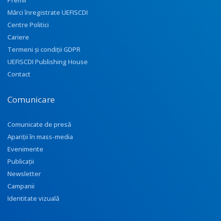
Premii
Mărci înregistrate UEFISCDI
Centre Politici
Cariere
Termeni și condiții GDPR
UEFISCDI Publishing House
Contact
Comunicare
Comunicate de presă
Apariţii în mass-media
Evenimente
Publicații
Newsletter
Campanii
Identitate vizuală