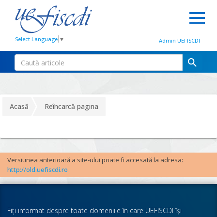
Select Language
▼
Admin UEFISCDI
Acasă
Reîncarcă pagina
Versiunea anterioară a site-ului poate fi accesată la adresa:
http://old.uefiscdi.ro
Fiţi informat despre toate domeniile în care UEFISCDI îşi