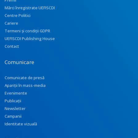
Premii
Mărci înregistrate UEFISCDI
Centre Politici
Cariere
Termeni și condiții GDPR
UEFISCDI Publishing House
Contact
Comunicare
Comunicate de presă
Apariţii în mass-media
Evenimente
Publicații
Newsletter
Campanii
Identitate vizuală