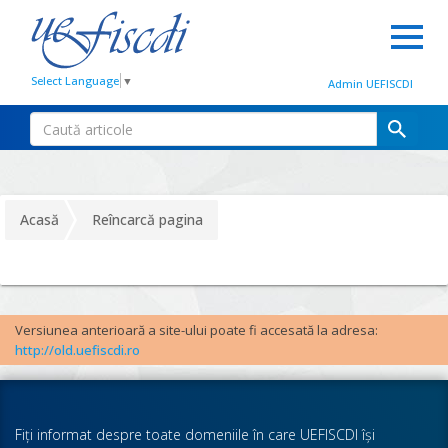
Select Language
▼
Admin UEFISCDI
Acasă
Reîncarcă pagina
Versiunea anterioară a site-ului poate fi accesată la adresa:
http://old.uefiscdi.ro
Fiţi informat despre toate domeniile în care UEFISCDI îşi