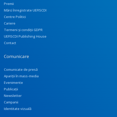
Premii
Mărci înregistrate UEFISCDI
Centre Politici
Cariere
Termeni și condiții GDPR
UEFISCDI Publishing House
Contact
Comunicare
Comunicate de presă
Apariţii în mass-media
Evenimente
Publicații
Newsletter
Campanii
Identitate vizuală