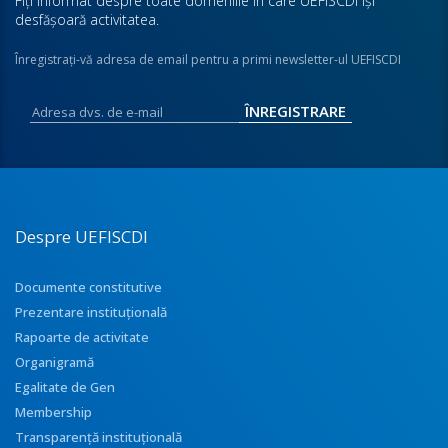
Fiţi informat despre toate domeniile în care UEFISCDI îşi
desfăşoară activitatea.
Înregistraţi-vă adresa de email pentru a primi newsletter-ul UEFISCDI
Despre UEFISCDI
Documente constitutive
Prezentare instituţională
Rapoarte de activitate
Organigramă
Egalitate de Gen
Membership
Transparenţă instituţională