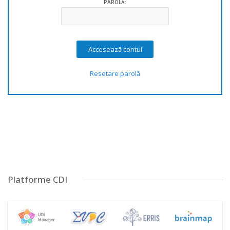
PAROLĂ:
Resetare parolă
Platforme CDI