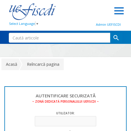
Select Language
▼
Admin UEFISCDI
Acasă
Reîncarcă pagina
AUTENTIFICARE SECURIZATĂ
~ ZONĂ DEDICATĂ PERSONALULUI UEFISCDI ~
UTILIZATOR: