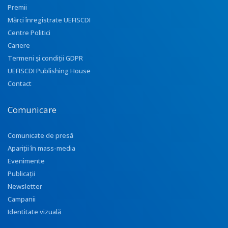
Premii
Mărci înregistrate UEFISCDI
Centre Politici
Cariere
Termeni și condiții GDPR
UEFISCDI Publishing House
Contact
Comunicare
Comunicate de presă
Apariţii în mass-media
Evenimente
Publicații
Newsletter
Campanii
Identitate vizuală