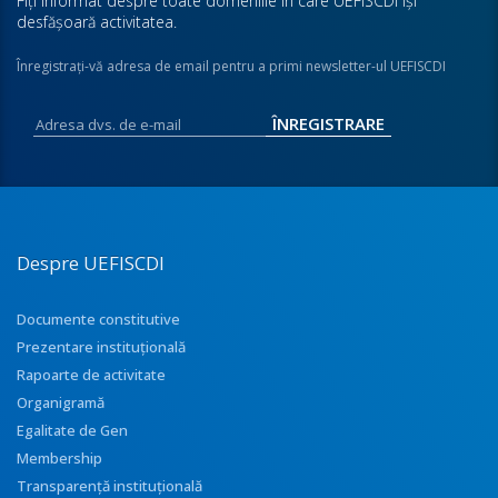
Fiţi informat despre toate domeniile în care UEFISCDI îşi
desfăşoară activitatea.
Înregistraţi-vă adresa de email pentru a primi newsletter-ul UEFISCDI
Despre UEFISCDI
Documente constitutive
Prezentare instituţională
Rapoarte de activitate
Organigramă
Egalitate de Gen
Membership
Transparenţă instituţională