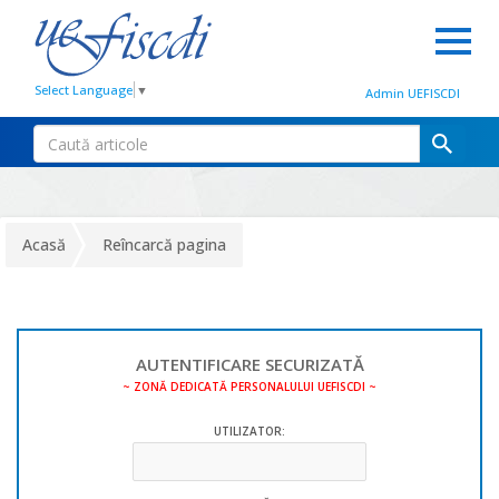
Select Language
▼
Admin UEFISCDI
Acasă
Reîncarcă pagina
AUTENTIFICARE SECURIZATĂ
~ ZONĂ DEDICATĂ PERSONALULUI UEFISCDI ~
UTILIZATOR: