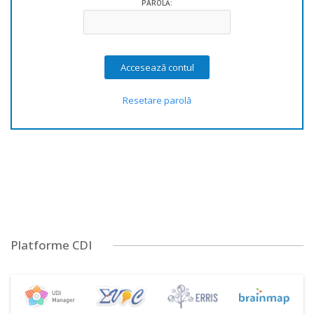
PAROLĂ:
Resetare parolă
Platforme CDI