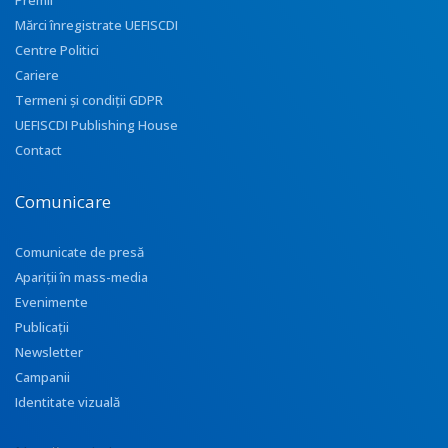
Premii
Mărci înregistrate UEFISCDI
Centre Politici
Cariere
Termeni și condiții GDPR
UEFISCDI Publishing House
Contact
Comunicare
Comunicate de presă
Apariţii în mass-media
Evenimente
Publicații
Newsletter
Campanii
Identitate vizuală