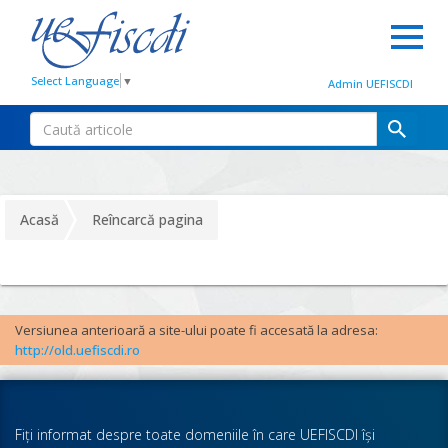
Select Language
▼
Admin UEFISCDI
Acasă
Reîncarcă pagina
Versiunea anterioară a site-ului poate fi accesată la adresa:
http://old.uefiscdi.ro
Fiţi informat despre toate domeniile în care UEFISCDI îşi