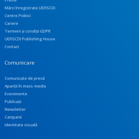
Premii
Mărci înregistrate UEFISCDI
Centre Politici
Cariere
Termeni și condiții GDPR
UEFISCDI Publishing House
Contact
Comunicare
Comunicate de presă
Apariţii în mass-media
Evenimente
Publicații
Newsletter
Campanii
Identitate vizuală