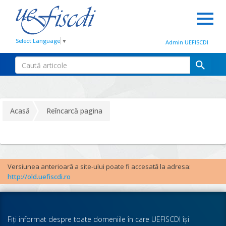
Select Language
▼
Admin UEFISCDI
Acasă
Reîncarcă pagina
Versiunea anterioară a site-ului poate fi accesată la adresa:
http://old.uefiscdi.ro
Fiţi informat despre toate domeniile în care UEFISCDI îşi