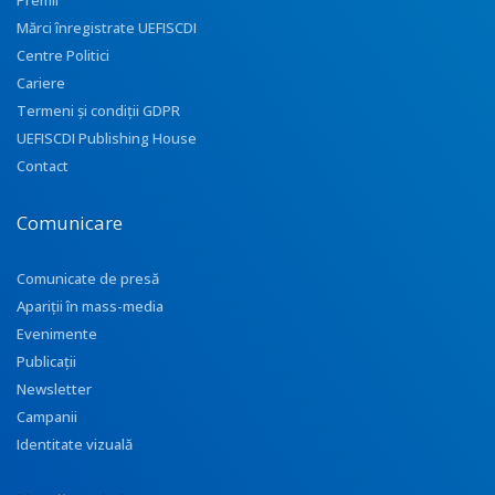
Premii
Mărci înregistrate UEFISCDI
Centre Politici
Cariere
Termeni și condiții GDPR
UEFISCDI Publishing House
Contact
Comunicare
Comunicate de presă
Apariţii în mass-media
Evenimente
Publicații
Newsletter
Campanii
Identitate vizuală