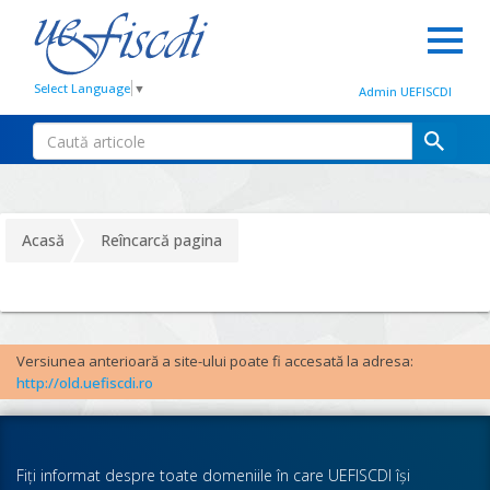
Select Language
▼
Admin UEFISCDI
Acasă
Reîncarcă pagina
Versiunea anterioară a site-ului poate fi accesată la adresa:
http://old.uefiscdi.ro
Fiţi informat despre toate domeniile în care UEFISCDI îşi