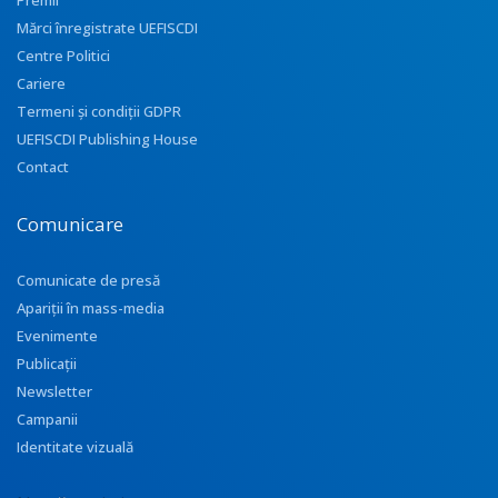
Premii
Mărci înregistrate UEFISCDI
Centre Politici
Cariere
Termeni și condiții GDPR
UEFISCDI Publishing House
Contact
Comunicare
Comunicate de presă
Apariţii în mass-media
Evenimente
Publicații
Newsletter
Campanii
Identitate vizuală