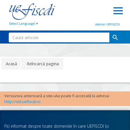
Select Language
▼
Admin UEFISCDI
Acasă
Reîncarcă pagina
Versiunea anterioară a site-ului poate fi accesată la adresa:
http://old.uefiscdi.ro
Fiţi informat despre toate domeniile în care UEFISCDI îşi