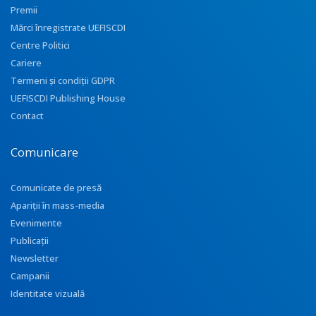
Premii
Mărci înregistrate UEFISCDI
Centre Politici
Cariere
Termeni și condiții GDPR
UEFISCDI Publishing House
Contact
Comunicare
Comunicate de presă
Apariţii în mass-media
Evenimente
Publicații
Newsletter
Campanii
Identitate vizuală