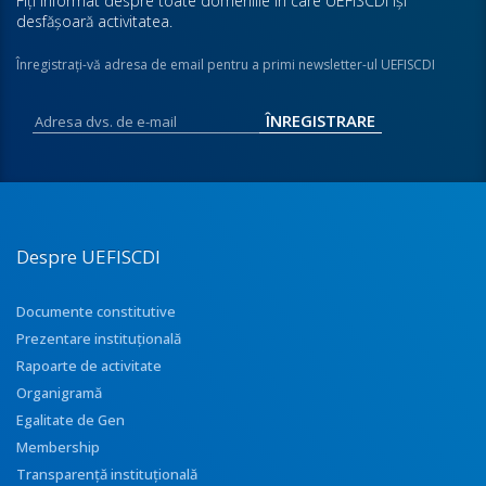
Fiţi informat despre toate domeniile în care UEFISCDI îşi
desfăşoară activitatea.
Înregistraţi-vă adresa de email pentru a primi newsletter-ul UEFISCDI
Despre UEFISCDI
Documente constitutive
Prezentare instituţională
Rapoarte de activitate
Organigramă
Egalitate de Gen
Membership
Transparenţă instituţională