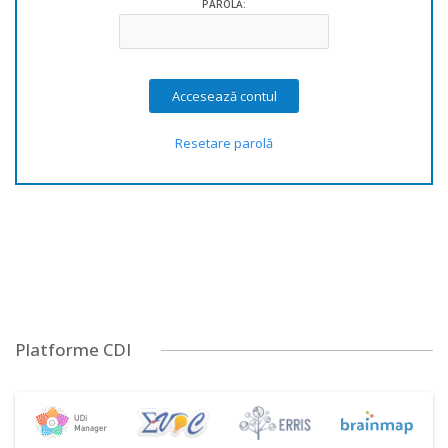
PAROLĂ:
Resetare parolă
Platforme CDI