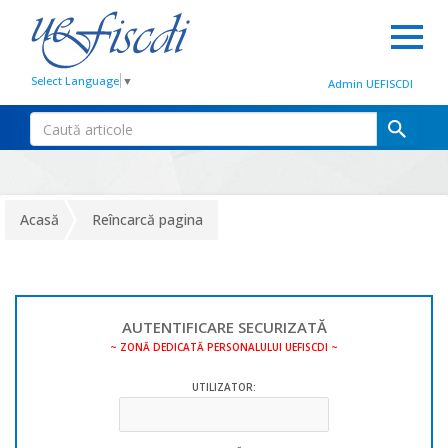
Select Language
▼
Admin UEFISCDI
Acasă
Reîncarcă pagina
AUTENTIFICARE SECURIZATĂ
~ ZONĂ DEDICATĂ PERSONALULUI UEFISCDI ~
UTILIZATOR: