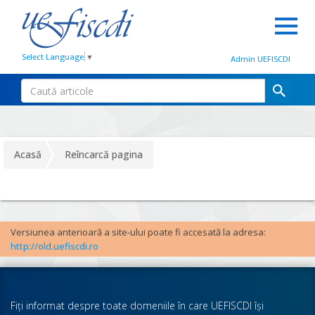
Select Language
▼
Admin UEFISCDI
Acasă
Reîncarcă pagina
Versiunea anterioară a site-ului poate fi accesată la adresa:
http://old.uefiscdi.ro
Fiţi informat despre toate domeniile în care UEFISCDI îşi