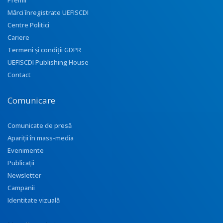
Premii
Mărci înregistrate UEFISCDI
Centre Politici
Cariere
Termeni și condiții GDPR
UEFISCDI Publishing House
Contact
Comunicare
Comunicate de presă
Apariţii în mass-media
Evenimente
Publicații
Newsletter
Campanii
Identitate vizuală