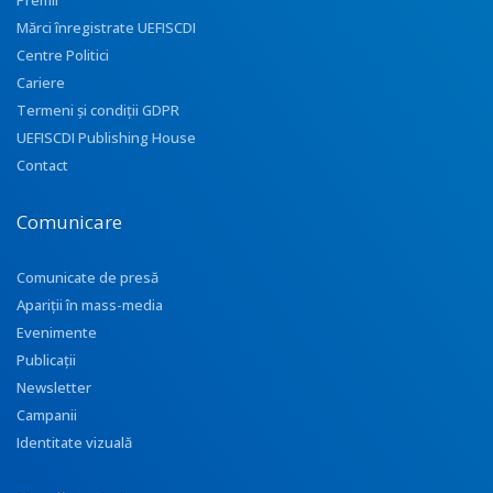
Premii
Mărci înregistrate UEFISCDI
Centre Politici
Cariere
Termeni și condiții GDPR
UEFISCDI Publishing House
Contact
Comunicare
Comunicate de presă
Apariţii în mass-media
Evenimente
Publicații
Newsletter
Campanii
Identitate vizuală