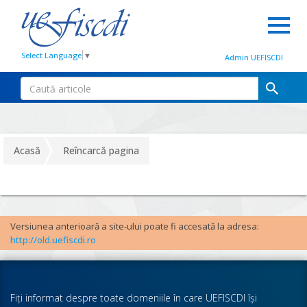
Select Language
▼
Admin UEFISCDI
Acasă
Reîncarcă pagina
Versiunea anterioară a site-ului poate fi accesată la adresa:
http://old.uefiscdi.ro
Fiţi informat despre toate domeniile în care UEFISCDI îşi