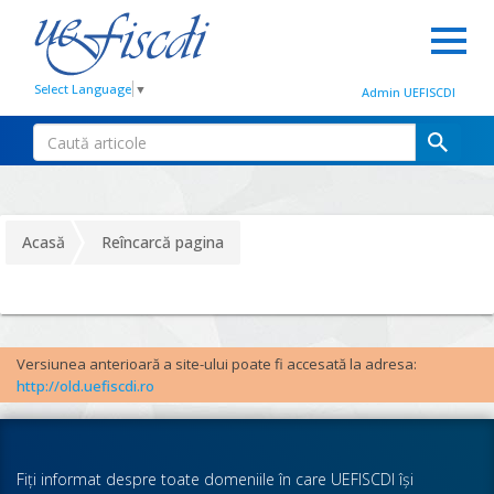
Select Language
▼
Admin UEFISCDI
Acasă
Reîncarcă pagina
Versiunea anterioară a site-ului poate fi accesată la adresa:
http://old.uefiscdi.ro
Fiţi informat despre toate domeniile în care UEFISCDI îşi