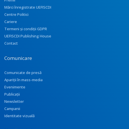
Premii
Mărci înregistrate UEFISCDI
Centre Politici
Cariere
Termeni și condiții GDPR
UEFISCDI Publishing House
Contact
Comunicare
Comunicate de presă
Apariţii în mass-media
Evenimente
Publicații
Newsletter
Campanii
Identitate vizuală