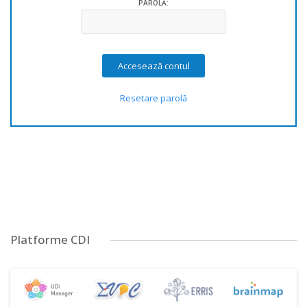
PAROLĂ:
Resetare parolă
Platforme CDI