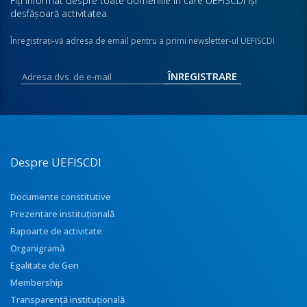
Fiţi informat despre toate domeniile în care UEFISCDI îşi
desfăşoară activitatea.
Înregistraţi-vă adresa de email pentru a primi newsletter-ul UEFISCDI
Despre UEFISCDI
Documente constitutive
Prezentare instituţională
Rapoarte de activitate
Organigramă
Egalitate de Gen
Membership
Transparenţă instituţională