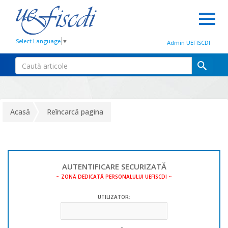
Select Language
▼
Admin UEFISCDI
Acasă
Reîncarcă pagina
AUTENTIFICARE SECURIZATĂ
~ ZONĂ DEDICATĂ PERSONALULUI UEFISCDI ~
UTILIZATOR: