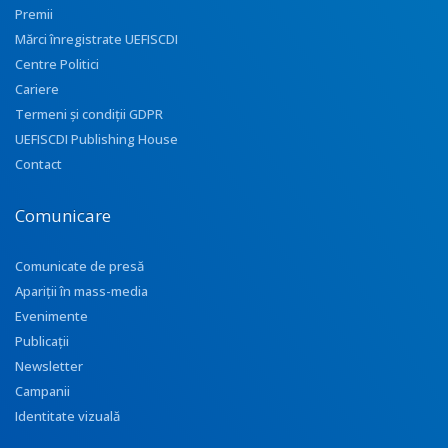
Premii
Mărci înregistrate UEFISCDI
Centre Politici
Cariere
Termeni și condiții GDPR
UEFISCDI Publishing House
Contact
Comunicare
Comunicate de presă
Apariţii în mass-media
Evenimente
Publicații
Newsletter
Campanii
Identitate vizuală