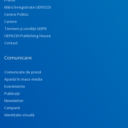
Premii
Mărci înregistrate UEFISCDI
Centre Politici
Cariere
Termeni și condiții GDPR
UEFISCDI Publishing House
Contact
Comunicare
Comunicate de presă
Apariţii în mass-media
Evenimente
Publicații
Newsletter
Campanii
Identitate vizuală