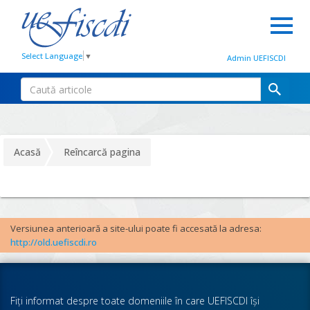
Select Language
▼
Admin UEFISCDI
Acasă
Reîncarcă pagina
Versiunea anterioară a site-ului poate fi accesată la adresa:
http://old.uefiscdi.ro
Fiţi informat despre toate domeniile în care UEFISCDI îşi