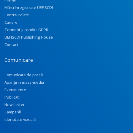
Premii
Mărci înregistrate UEFISCDI
Centre Politici
Cariere
Termeni și condiții GDPR
UEFISCDI Publishing House
Contact
Comunicare
Comunicate de presă
Apariţii în mass-media
Evenimente
Publicații
Newsletter
Campanii
Identitate vizuală