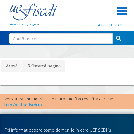
Select Language
▼
Admin UEFISCDI
Acasă
Reîncarcă pagina
Versiunea anterioară a site-ului poate fi accesată la adresa:
http://old.uefiscdi.ro
Fiţi informat despre toate domeniile în care UEFISCDI îşi