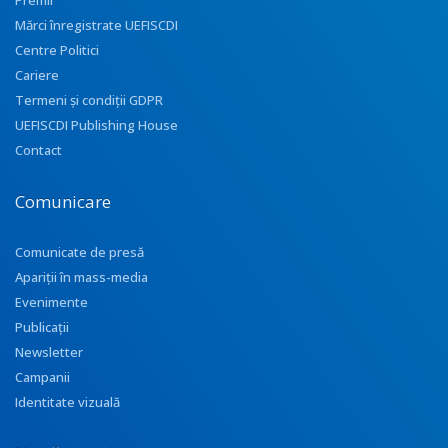
Premii
Mărci înregistrate UEFISCDI
Centre Politici
Cariere
Termeni și condiții GDPR
UEFISCDI Publishing House
Contact
Comunicare
Comunicate de presă
Apariţii în mass-media
Evenimente
Publicații
Newsletter
Campanii
Identitate vizuală