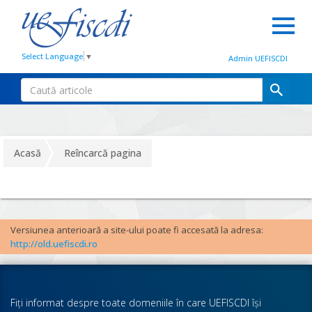
Select Language
▼
Admin UEFISCDI
Acasă
Reîncarcă pagina
Versiunea anterioară a site-ului poate fi accesată la adresa:
http://old.uefiscdi.ro
Fiţi informat despre toate domeniile în care UEFISCDI îşi