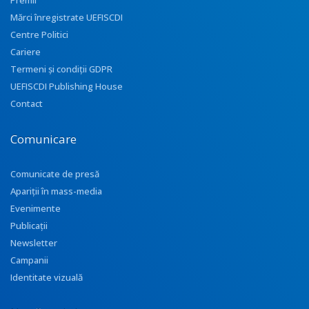
Premii
Mărci înregistrate UEFISCDI
Centre Politici
Cariere
Termeni și condiții GDPR
UEFISCDI Publishing House
Contact
Comunicare
Comunicate de presă
Apariţii în mass-media
Evenimente
Publicații
Newsletter
Campanii
Identitate vizuală