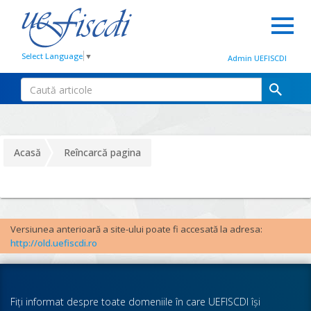
Select Language
▼
Admin UEFISCDI
Acasă
Reîncarcă pagina
Versiunea anterioară a site-ului poate fi accesată la adresa:
http://old.uefiscdi.ro
Fiţi informat despre toate domeniile în care UEFISCDI îşi