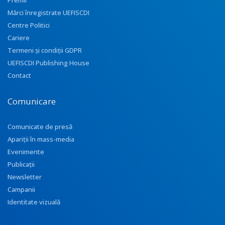
Premii
Mărci înregistrate UEFISCDI
Centre Politici
Cariere
Termeni și condiții GDPR
UEFISCDI Publishing House
Contact
Comunicare
Comunicate de presă
Apariţii în mass-media
Evenimente
Publicații
Newsletter
Campanii
Identitate vizuală