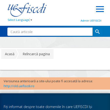
Select Language
▼
Admin UEFISCDI
Acasă
Reîncarcă pagina
Versiunea anterioară a site-ului poate fi accesată la adresa:
http://old.uefiscdi.ro
Fiţi informat despre toate domeniile în care UEFISCDI îşi