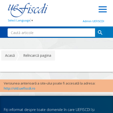
Select Language
▼
Admin UEFISCDI
Acasă
Reîncarcă pagina
Versiunea anterioară a site-ului poate fi accesată la adresa:
http://old.uefiscdi.ro
Fiţi informat despre toate domeniile în care UEFISCDI îşi