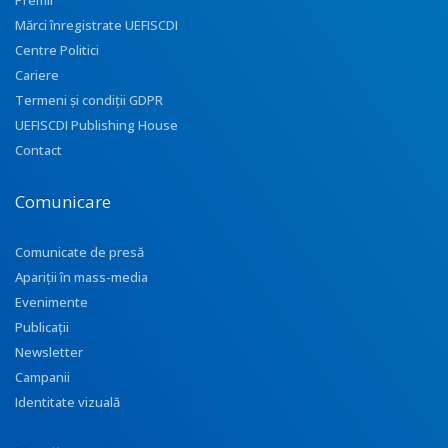
Premii
Mărci înregistrate UEFISCDI
Centre Politici
Cariere
Termeni și condiții GDPR
UEFISCDI Publishing House
Contact
Comunicare
Comunicate de presă
Apariţii în mass-media
Evenimente
Publicații
Newsletter
Campanii
Identitate vizuală