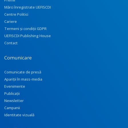
Premii
Mărci înregistrate UEFISCDI
Centre Politici
Cariere
Termeni și condiții GDPR
UEFISCDI Publishing House
Contact
Comunicare
Comunicate de presă
Apariţii în mass-media
Evenimente
Publicații
Newsletter
Campanii
Identitate vizuală