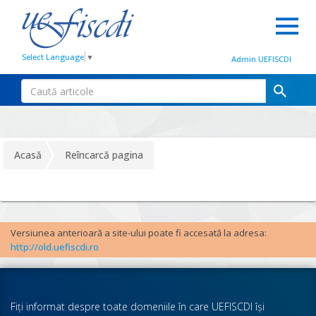
Select Language
▼
Admin UEFISCDI
Acasă
Reîncarcă pagina
Versiunea anterioară a site-ului poate fi accesată la adresa:
http://old.uefiscdi.ro
Fiţi informat despre toate domeniile în care UEFISCDI îşi