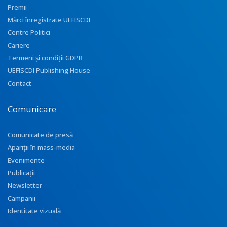
Premii
Mărci înregistrate UEFISCDI
Centre Politici
Cariere
Termeni și condiții GDPR
UEFISCDI Publishing House
Contact
Comunicare
Comunicate de presă
Apariţii în mass-media
Evenimente
Publicații
Newsletter
Campanii
Identitate vizuală