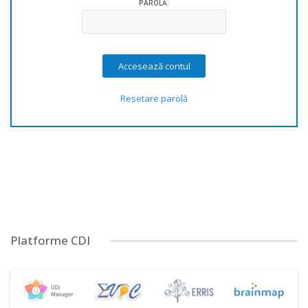
PAROLĂ:
Resetare parolă
Platforme CDI