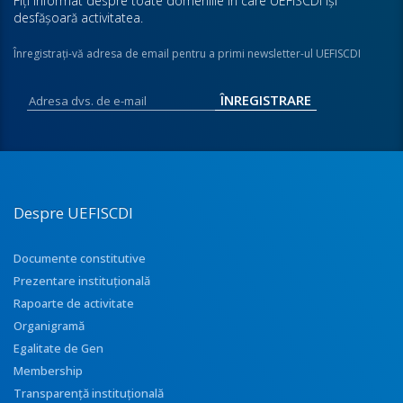
Fiţi informat despre toate domeniile în care UEFISCDI îşi
desfăşoară activitatea.
Înregistraţi-vă adresa de email pentru a primi newsletter-ul UEFISCDI
Despre UEFISCDI
Documente constitutive
Prezentare instituţională
Rapoarte de activitate
Organigramă
Egalitate de Gen
Membership
Transparenţă instituţională