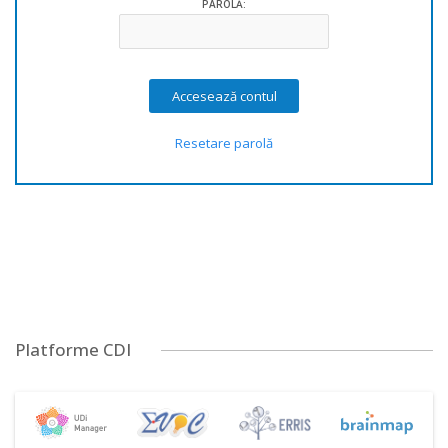
PAROLĂ:
Resetare parolă
Platforme CDI