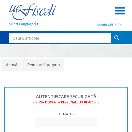
Select Language
▼
Admin UEFISCDI
Acasă
Reîncarcă pagina
AUTENTIFICARE SECURIZATĂ
~ ZONĂ DEDICATĂ PERSONALULUI UEFISCDI ~
UTILIZATOR: