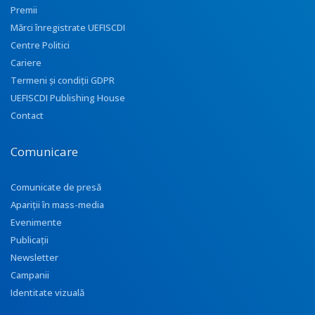
Premii
Mărci înregistrate UEFISCDI
Centre Politici
Cariere
Termeni și condiții GDPR
UEFISCDI Publishing House
Contact
Comunicare
Comunicate de presă
Apariţii în mass-media
Evenimente
Publicații
Newsletter
Campanii
Identitate vizuală