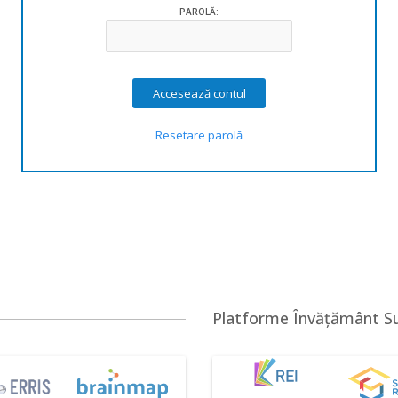
PAROLĂ:
Resetare parolă
Platforme Învățământ S