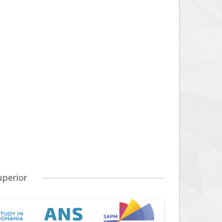
uperior