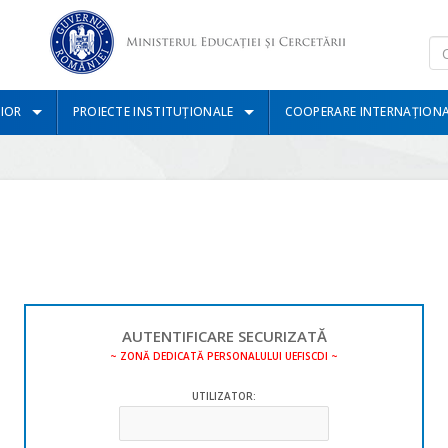
IOR
PROIECTE INSTITUȚIONALE
COOPERARE INTERNAȚION
AUTENTIFICARE SECURIZATĂ
~ ZONĂ DEDICATĂ PERSONALULUI UEFISCDI ~
UTILIZATOR: