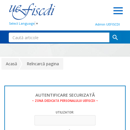
Select Language
▼
Admin UEFISCDI
Acasă
Reîncarcă pagina
AUTENTIFICARE SECURIZATĂ
~ ZONĂ DEDICATĂ PERSONALULUI UEFISCDI ~
UTILIZATOR: