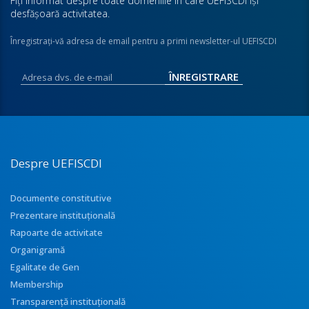
Fiţi informat despre toate domeniile în care UEFISCDI îşi
desfăşoară activitatea.
Înregistraţi-vă adresa de email pentru a primi newsletter-ul UEFISCDI
Despre UEFISCDI
Documente constitutive
Prezentare instituţională
Rapoarte de activitate
Organigramă
Egalitate de Gen
Membership
Transparenţă instituţională