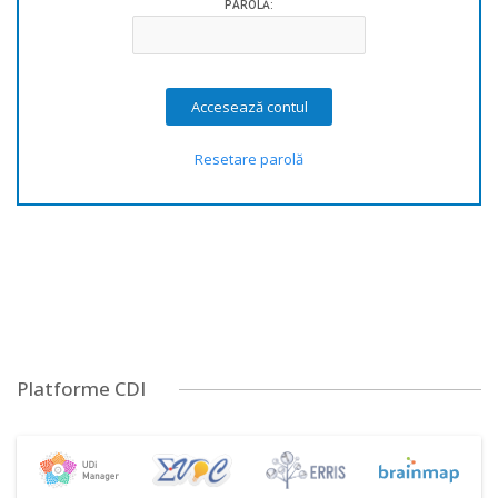
PAROLĂ:
Resetare parolă
Platforme CDI