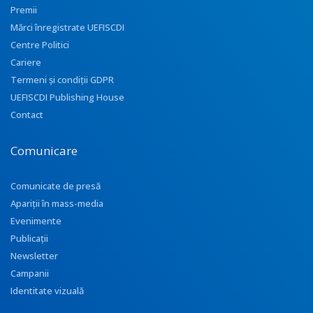
Premii
Mărci înregistrate UEFISCDI
Centre Politici
Cariere
Termeni și condiții GDPR
UEFISCDI Publishing House
Contact
Comunicare
Comunicate de presă
Apariţii în mass-media
Evenimente
Publicații
Newsletter
Campanii
Identitate vizuală