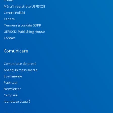
Premii
Mărci înregistrate UEFISCDI
Centre Politici
Cariere
Termeni și condiții GDPR
UEFISCDI Publishing House
Contact
Comunicare
Comunicate de presă
Apariţii în mass-media
Evenimente
Publicații
Newsletter
Campanii
Identitate vizuală