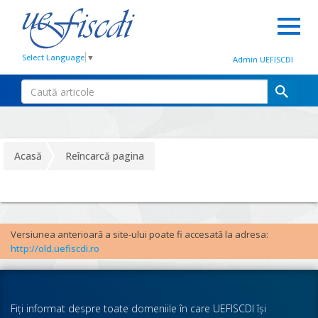
Select Language
▼
Admin UEFISCDI
Acasă
Reîncarcă pagina
Versiunea anterioară a site-ului poate fi accesată la adresa:
http://old.uefiscdi.ro
Fiţi informat despre toate domeniile în care UEFISCDI îşi